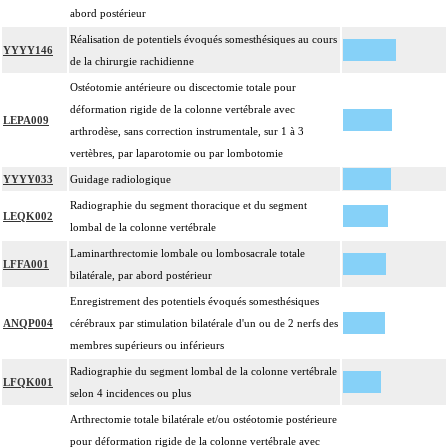
abord postérieur
Réalisation de potentiels évoqués somesthésiques au cours
YYYY146
de la chirurgie rachidienne
Ostéotomie antérieure ou discectomie totale pour
déformation rigide de la colonne vertébrale avec
LEPA009
arthrodèse, sans correction instrumentale, sur 1 à 3
vertèbres, par laparotomie ou par lombotomie
YYYY033
Guidage radiologique
Radiographie du segment thoracique et du segment
LEQK002
lombal de la colonne vertébrale
Laminarthrectomie lombale ou lombosacrale totale
LFFA001
bilatérale, par abord postérieur
Enregistrement des potentiels évoqués somesthésiques
ANQP004
cérébraux par stimulation bilatérale d'un ou de 2 nerfs des
membres supérieurs ou inférieurs
Radiographie du segment lombal de la colonne vertébrale
LFQK001
selon 4 incidences ou plus
Arthrectomie totale bilatérale et/ou ostéotomie postérieure
pour déformation rigide de la colonne vertébrale avec