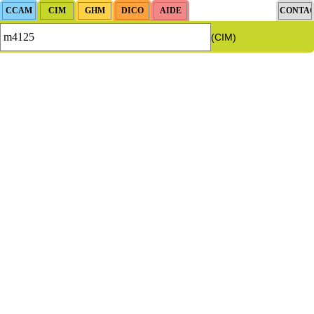
(CIM)