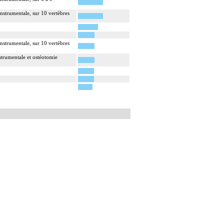
instrumentale, sur 10 vertèbres
instrumentale, sur 10 vertèbres
nstrumentale et ostéotomie