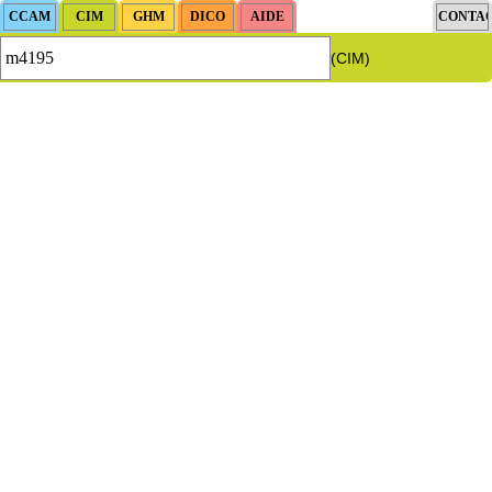
(CIM)