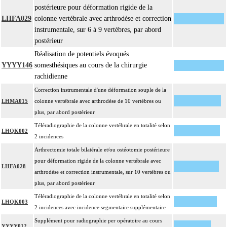
postérieure pour déformation rigide de la
LHFA029
colonne vertébrale avec arthrodèse et correction
instrumentale, sur 6 à 9 vertèbres, par abord
postérieur
Réalisation de potentiels évoqués
YYYY146
somesthésiques au cours de la chirurgie
rachidienne
Correction instrumentale d'une déformation souple de la
LHMA015
colonne vertébrale avec arthrodèse de 10 vertèbres ou
plus, par abord postérieur
Téléradiographie de la colonne vertébrale en totalité selon
LHQK002
2 incidences
Arthrectomie totale bilatérale et/ou ostéotomie postérieure
pour déformation rigide de la colonne vertébrale avec
LHFA028
arthrodèse et correction instrumentale, sur 10 vertèbres ou
plus, par abord postérieur
Téléradiographie de la colonne vertébrale en totalité selon
LHQK003
2 incidences avec incidence segmentaire supplémentaire
Supplément pour radiographie per opératoire au cours
YYYY012