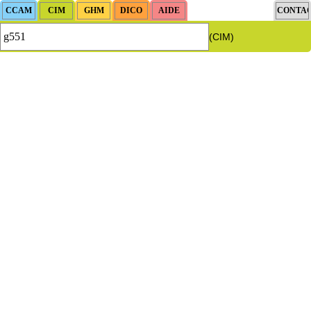
(CIM)