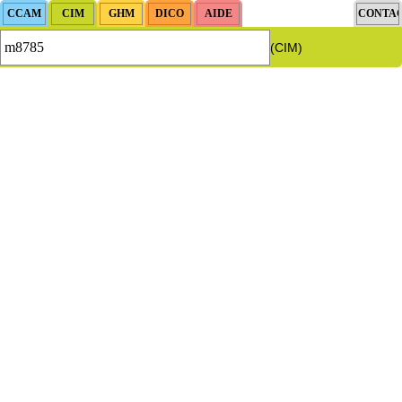
(CIM)