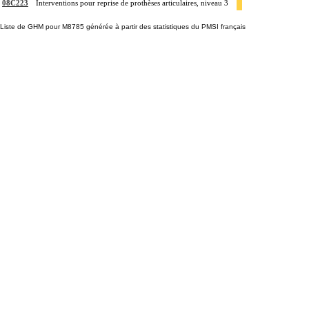
08C223
Interventions pour reprise de prothèses articulaires, niveau 3
Liste de GHM pour M8785 générée à partir des statistiques du PMSI français