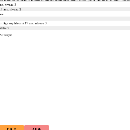
ns, niveau 2
 17 ans, niveau 2
ire
ur, âge supérieur à 17 ans, niveau 3
ulatoire
SI français