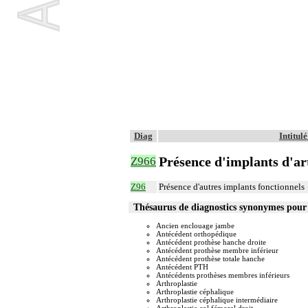
Diag
Intitul
Présence d'implants d'ar
Z966
Z96
Présence d'autres implants fonctionnels
Thésaurus de diagnostics synonymes pour
Ancien enclouage jambe
Antécédent orthopédique
Antécédent prothèse hanche droite
Antécédent prothèse membre inférieur
Antécédent prothèse totale hanche
Antécédent PTH
Antécédents prothèses membres inférieurs
Arthroplastie
Arthroplastie céphalique
Arthroplastie céphalique intermédiaire