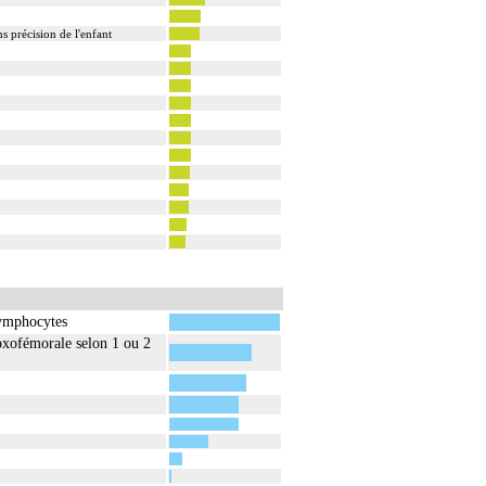
s précision de l'enfant
lymphocytes
coxofémorale selon 1 ou 2