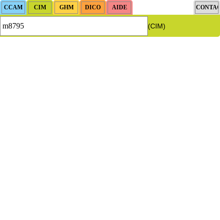
(CIM)