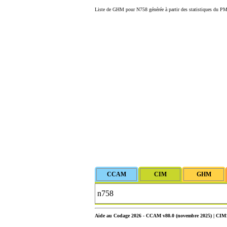
Liste de GHM pour N758 générée à partir des statistiques du PM
Aide au Codage 2026 - CCAM v80.0 (novembre 2025) | CIM10