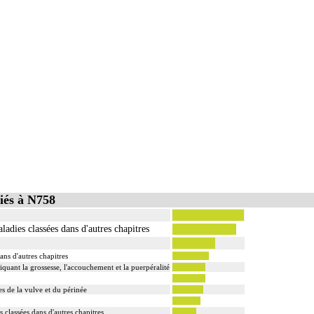
iés à N758
adies classées dans d'autres chapitres
ans d'autres chapitres
iquant la grossesse, l'accouchement et la puerpéralité
s de la vulve et du périnée
classées dans d'autres chapitres