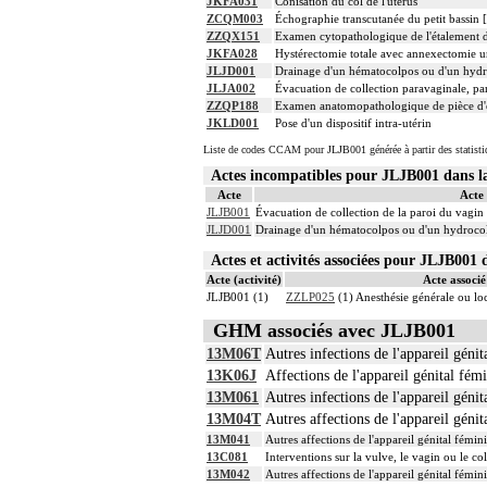
JKFA031
Conisation du col de l'utérus
ZCQM003
Échographie transcutanée du petit bassin 
ZZQX151
Examen cytopathologique de l'étalement d
JKFA028
Hystérectomie totale avec annexectomie uni
JLJD001
Drainage d'un hématocolpos ou d'un hyd
JLJA002
Évacuation de collection paravaginale, pa
ZZQP188
Examen anatomopathologique de pièce d'e
JKLD001
Pose d'un dispositif intra-utérin
Liste de codes CCAM pour JLJB001 générée à partir des statist
Actes incompatibles pour JLJB001 dans
Acte
Acte
JLJB001
Évacuation de collection de la paroi du vagin 
JLJD001
Drainage d'un hématocolpos ou d'un hydroco
Actes et activités associées pour JLJB00
Acte (activité)
Acte associé 
JLJB001 (1)
ZZLP025
(1) Anesthésie générale ou l
GHM associés avec JLJB001
13M06T
Autres infections de l'appareil génit
13K06J
Affections de l'appareil génital fém
13M061
Autres infections de l'appareil géni
13M04T
Autres affections de l'appareil génit
13M041
Autres affections de l'appareil génital fémin
13C081
Interventions sur la vulve, le vagin ou le co
13M042
Autres affections de l'appareil génital fémin