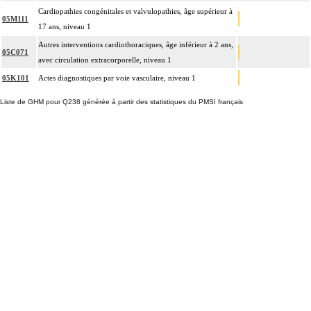
Cardiopathies congénitales et valvulopathies, âge supérieur à
05M111
17 ans, niveau 1
Autres interventions cardiothoraciques, âge inférieur à 2 ans,
05C071
avec circulation extracorporelle, niveau 1
05K101
Actes diagnostiques par voie vasculaire, niveau 1
Liste de GHM pour Q238 générée à partir des statistiques du PMSI français