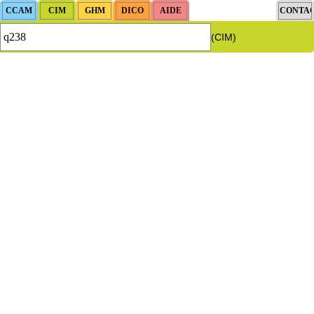
(CIM)