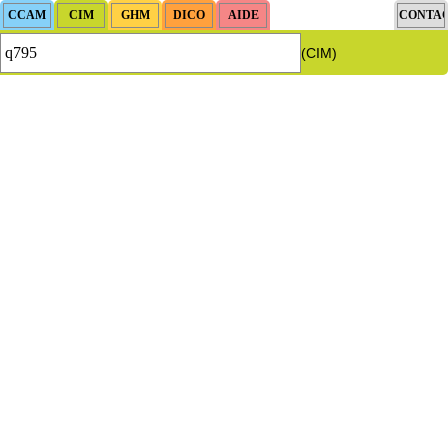
(CIM)