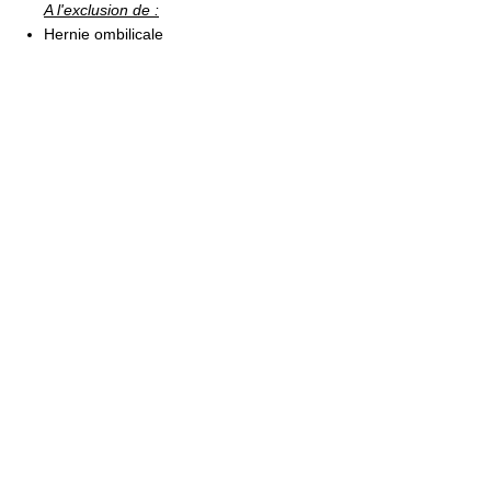
A l'exclusion de :
Hernie ombilicale