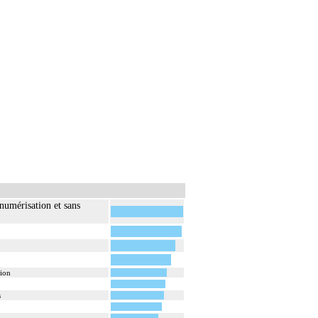
numérisation et sans
sion
s