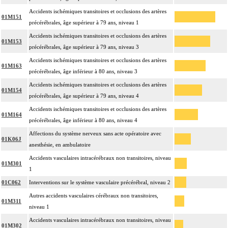
Accidents ischémiques transitoires et occlusions des artères
01M151
précérébrales, âge supérieur à 79 ans, niveau 1
Accidents ischémiques transitoires et occlusions des artères
01M153
précérébrales, âge supérieur à 79 ans, niveau 3
Accidents ischémiques transitoires et occlusions des artères
01M163
précérébrales, âge inférieur à 80 ans, niveau 3
Accidents ischémiques transitoires et occlusions des artères
01M154
précérébrales, âge supérieur à 79 ans, niveau 4
Accidents ischémiques transitoires et occlusions des artères
01M164
précérébrales, âge inférieur à 80 ans, niveau 4
Affections du système nerveux sans acte opératoire avec
01K06J
anesthésie, en ambulatoire
Accidents vasculaires intracérébraux non transitoires, niveau
01M301
1
01C062
Interventions sur le système vasculaire précérébral, niveau 2
Autres accidents vasculaires cérébraux non transitoires,
01M311
niveau 1
Accidents vasculaires intracérébraux non transitoires, niveau
01M302