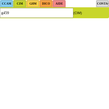
(CIM)