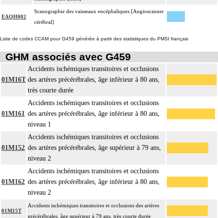
Scanographie des vaisseaux encéphaliques [Angioscanner
EAQH002
cérébral]
Liste de codes CCAM pour G459 générée à partir des statistiques du PMSI français
GHM associés avec G459
Accidents ischémiques transitoires et occlusions
01M16T
des artères précérébrales, âge inférieur à 80 ans,
très courte durée
Accidents ischémiques transitoires et occlusions
01M161
des artères précérébrales, âge inférieur à 80 ans,
niveau 1
Accidents ischémiques transitoires et occlusions
01M152
des artères précérébrales, âge supérieur à 79 ans,
niveau 2
Accidents ischémiques transitoires et occlusions
01M162
des artères précérébrales, âge inférieur à 80 ans,
niveau 2
Accidents ischémiques transitoires et occlusions des artères
01M15T
précérébrales, âge supérieur à 79 ans, très courte durée