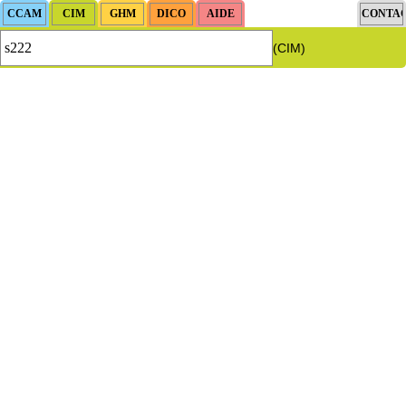
(CIM)