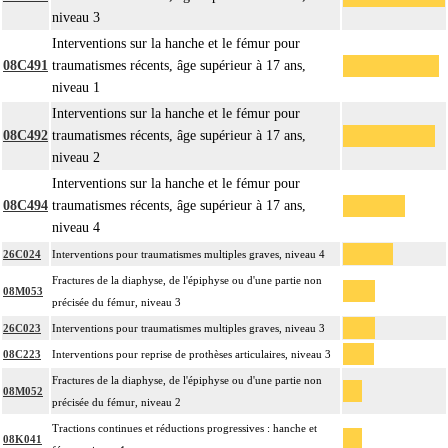
niveau 3
Interventions sur la hanche et le fémur pour
08C491
traumatismes récents, âge supérieur à 17 ans,
niveau 1
Interventions sur la hanche et le fémur pour
08C492
traumatismes récents, âge supérieur à 17 ans,
niveau 2
Interventions sur la hanche et le fémur pour
08C494
traumatismes récents, âge supérieur à 17 ans,
niveau 4
26C024
Interventions pour traumatismes multiples graves, niveau 4
Fractures de la diaphyse, de l'épiphyse ou d'une partie non
08M053
précisée du fémur, niveau 3
26C023
Interventions pour traumatismes multiples graves, niveau 3
08C223
Interventions pour reprise de prothèses articulaires, niveau 3
Fractures de la diaphyse, de l'épiphyse ou d'une partie non
08M052
précisée du fémur, niveau 2
Tractions continues et réductions progressives : hanche et
08K041