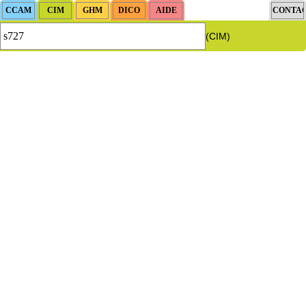
(CIM)