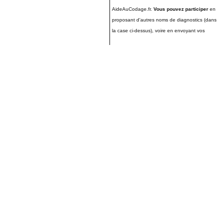
AideAuCodage.fr.
Vous pouvez participer
en
proposant d'autres noms de diagnostics (dans
la case ci-dessus), voire en envoyant vos