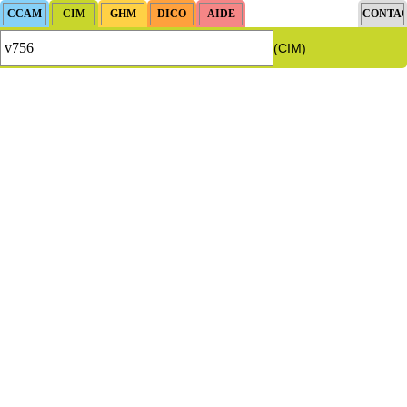
(CIM)