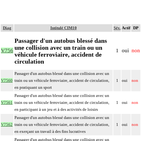
Diag
Intitulé CIM10
Sév.
Actif
DP
Passager d'un autobus blessé dans
une collision avec un train ou un
V756
1
oui
non
véhicule ferroviaire, accident de
circulation
Passager d'un autobus blessé dans une collision avec un
V7560
train ou un véhicule ferroviaire, accident de circulation,
1
oui
non
en pratiquant un sport
Passager d'un autobus blessé dans une collision avec un
V7561
train ou un véhicule ferroviaire, accident de circulation,
1
oui
non
en participant à un jeu et à des activités de loisirs
Passager d'un autobus blessé dans une collision avec un
V7562
train ou un véhicule ferroviaire, accident de circulation,
1
oui
non
en exerçant un travail à des fins lucratives
Passager d'un autobus blessé dans une collision avec un