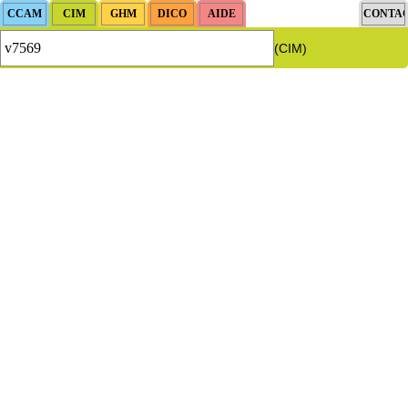
(CIM)