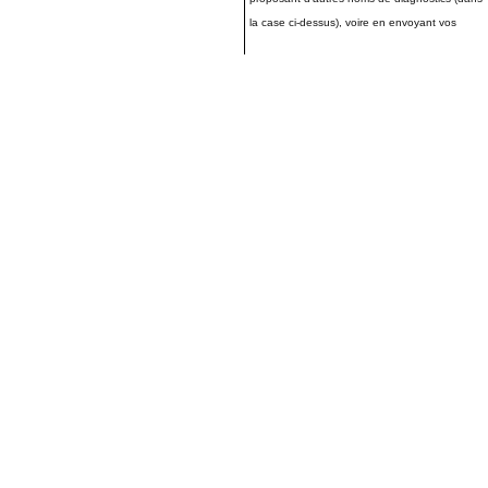
la case ci-dessus), voire en envoyant vos