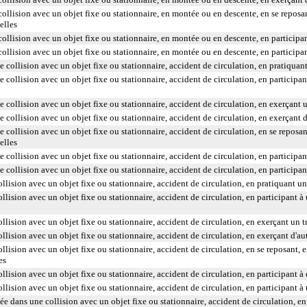
ollision avec un objet fixe ou stationnaire, en montée ou en descente, en se repos
elles
llision avec un objet fixe ou stationnaire, en montée ou en descente, en participant
llision avec un objet fixe ou stationnaire, en montée ou en descente, en participan
collision avec un objet fixe ou stationnaire, accident de circulation, en pratiquant
ollision avec un objet fixe ou stationnaire, accident de circulation, en participant 
ollision avec un objet fixe ou stationnaire, accident de circulation, en exerçant un
collision avec un objet fixe ou stationnaire, accident de circulation, en exerçant d
collision avec un objet fixe ou stationnaire, accident de circulation, en se repos
elles
ollision avec un objet fixe ou stationnaire, accident de circulation, en participant 
collision avec un objet fixe ou stationnaire, accident de circulation, en participan
llision avec un objet fixe ou stationnaire, accident de circulation, en pratiquant un
lision avec un objet fixe ou stationnaire, accident de circulation, en participant à u
lision avec un objet fixe ou stationnaire, accident de circulation, en exerçant un tr
lision avec un objet fixe ou stationnaire, accident de circulation, en exerçant d'aut
llision avec un objet fixe ou stationnaire, accident de circulation, en se reposant
es
lision avec un objet fixe ou stationnaire, accident de circulation, en participant à d
lision avec un objet fixe ou stationnaire, accident de circulation, en participant à
ée dans une collision avec un objet fixe ou stationnaire, accident de circulation, en