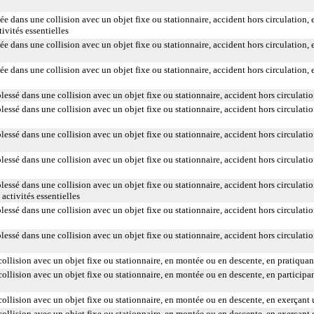
ée dans une collision avec un objet fixe ou stationnaire, accident hors circulation, 
ivités essentielles
ée dans une collision avec un objet fixe ou stationnaire, accident hors circulation, e
ée dans une collision avec un objet fixe ou stationnaire, accident hors circulation, 
lessé dans une collision avec un objet fixe ou stationnaire, accident hors circulatio
essé dans une collision avec un objet fixe ou stationnaire, accident hors circulation
essé dans une collision avec un objet fixe ou stationnaire, accident hors circulatio
lessé dans une collision avec un objet fixe ou stationnaire, accident hors circulatio
lessé dans une collision avec un objet fixe ou stationnaire, accident hors circulatio
activités essentielles
essé dans une collision avec un objet fixe ou stationnaire, accident hors circulation
essé dans une collision avec un objet fixe ou stationnaire, accident hors circulation
llision avec un objet fixe ou stationnaire, en montée ou en descente, en pratiquan
llision avec un objet fixe ou stationnaire, en montée ou en descente, en participant
llision avec un objet fixe ou stationnaire, en montée ou en descente, en exerçant un
llision avec un objet fixe ou stationnaire, en montée ou en descente, en exerçant d