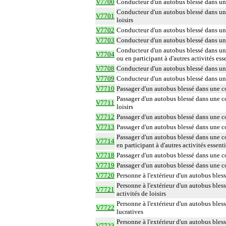
V7700
Conducteur d'un autobus blessé dans une 
Conducteur d'un autobus blessé dans une c
V7701
loisirs
V7702
Conducteur d'un autobus blessé dans une c
V7703
Conducteur d'un autobus blessé dans une 
Conducteur d'un autobus blessé dans une 
V7704
ou en participant à d'autres activités ess
V7708
Conducteur d'un autobus blessé dans une c
V7709
Conducteur d'un autobus blessé dans une 
V7710
Passager d'un autobus blessé dans une co
Passager d'un autobus blessé dans une col
V7711
loisirs
V7712
Passager d'un autobus blessé dans une col
V7713
Passager d'un autobus blessé dans une col
Passager d'un autobus blessé dans une co
V7714
en participant à d'autres activités essenti
V7718
Passager d'un autobus blessé dans une col
V7719
Passager d'un autobus blessé dans une col
V7720
Personne à l'extérieur d'un autobus bless
Personne à l'extérieur d'un autobus bless
V7721
activités de loisirs
Personne à l'extérieur d'un autobus bless
V7722
lucratives
Personne à l'extérieur d'un autobus bless
V7723