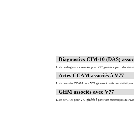
Diagnostics CIM-10 (DAS) assoc
Liste de diagnostics associés pour V77 générée à partir des stati
Actes CCAM associés à V77
Liste de codes CCAM pour V77 générée à partir des statistiques
GHM associés avec V77
Liste de GHM pour V77 générée à partir des statistiques du PMS