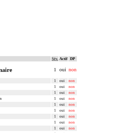
Sév.
Actif
DP
naire
1
oui
non
1
oui
non
1
oui
non
1
oui
non
on
1
oui
non
1
oui
non
1
oui
non
1
oui
non
1
oui
non
1
oui
non