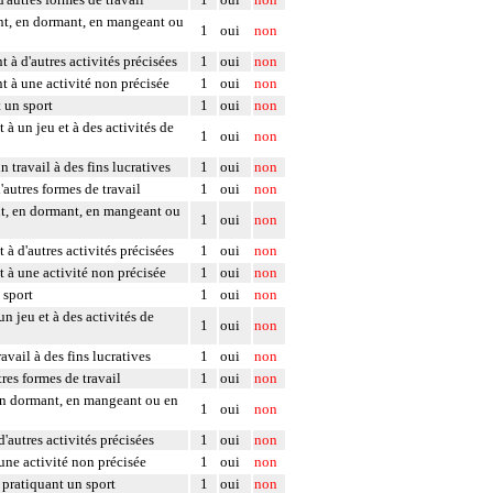
ant, en dormant, en mangeant ou
1
oui
non
 à d'autres activités précisées
1
oui
non
t à une activité non précisée
1
oui
non
 un sport
1
oui
non
à un jeu et à des activités de
1
oui
non
 travail à des fins lucratives
1
oui
non
'autres formes de travail
1
oui
non
ant, en dormant, en mangeant ou
1
oui
non
à d'autres activités précisées
1
oui
non
t à une activité non précisée
1
oui
non
 sport
1
oui
non
n jeu et à des activités de
1
oui
non
avail à des fins lucratives
1
oui
non
res formes de travail
1
oui
non
, en dormant, en mangeant ou en
1
oui
non
'autres activités précisées
1
oui
non
 une activité non précisée
1
oui
non
 pratiquant un sport
1
oui
non