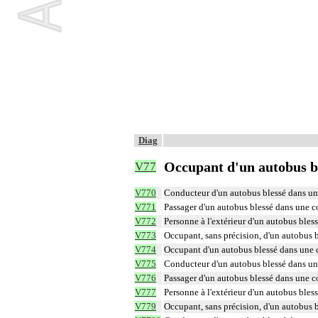
Diag
Occupant d'un autobus ble
V77
V770
Conducteur d'un autobus blessé dans une 
V771
Passager d'un autobus blessé dans une co
V772
Personne à l'extérieur d'un autobus bless
V773
Occupant, sans précision, d'un autobus b
V774
Occupant d'un autobus blessé dans une c
V775
Conducteur d'un autobus blessé dans une 
V776
Passager d'un autobus blessé dans une co
V777
Personne à l'extérieur d'un autobus bless
V779
Occupant, sans précision, d'un autobus b