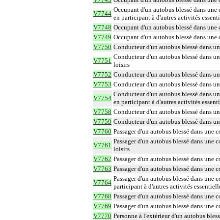
Occupant d'un autobus blessé dans une c
V7744
en participant à d'autres activités essenti
V7748
Occupant d'un autobus blessé dans une co
V7749
Occupant d'un autobus blessé dans une co
V7750
Conducteur d'un autobus blessé dans une 
Conducteur d'un autobus blessé dans une c
V7751
loisirs
V7752
Conducteur d'un autobus blessé dans une c
V7753
Conducteur d'un autobus blessé dans une 
Conducteur d'un autobus blessé dans une 
V7754
en participant à d'autres activités essenti
V7758
Conducteur d'un autobus blessé dans une c
V7759
Conducteur d'un autobus blessé dans une 
V7760
Passager d'un autobus blessé dans une co
Passager d'un autobus blessé dans une col
V7761
loisirs
V7762
Passager d'un autobus blessé dans une col
V7763
Passager d'un autobus blessé dans une col
Passager d'un autobus blessé dans une co
V7764
participant à d'autres activités essentiell
V7768
Passager d'un autobus blessé dans une col
V7769
Passager d'un autobus blessé dans une col
V7770
Personne à l'extérieur d'un autobus bless