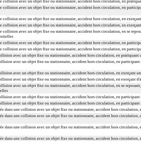
collision avec un objet fixe ou stationnaire, accident hors circulation, en pratiqua
ollision avec un objet fixe ou stationnaire, accident hors circulation, en participan
ollision avec un objet fixe ou stationnaire, accident hors circulation, en exerçant 
collision avec un objet fixe ou stationnaire, accident hors circulation, en exerçant 
collision avec un objet fixe ou stationnaire, accident hors circulation, en se rep
entielles
ollision avec un objet fixe ou stationnaire, accident hors circulation, en participan
collision avec un objet fixe ou stationnaire, accident hors circulation, en particip
llision avec un objet fixe ou stationnaire, accident hors circulation, en pratiquant 
lision avec un objet fixe ou stationnaire, accident hors circulation, en participant à
lision avec un objet fixe ou stationnaire, accident hors circulation, en exerçant un 
lision avec un objet fixe ou stationnaire, accident hors circulation, en exerçant d'a
llision avec un objet fixe ou stationnaire, accident hors circulation, en se reposa
elles
lision avec un objet fixe ou stationnaire, accident hors circulation, en participant à
lision avec un objet fixe ou stationnaire, accident hors circulation, en participant
ée dans une collision avec un objet fixe ou stationnaire, accident hors circulation, 
ée dans une collision avec un objet fixe ou stationnaire, accident hors circulation, e
ée dans une collision avec un objet fixe ou stationnaire, accident hors circulation, e
ée dans une collision avec un objet fixe ou stationnaire, accident hors circulation, 