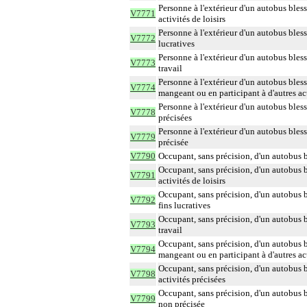
Personne à l'extérieur d'un autobus bless
V7771
activités de loisirs
Personne à l'extérieur d'un autobus bless
V7772
lucratives
Personne à l'extérieur d'un autobus bless
V7773
travail
Personne à l'extérieur d'un autobus bless
V7774
mangeant ou en participant à d'autres act
Personne à l'extérieur d'un autobus bless
V7778
précisées
Personne à l'extérieur d'un autobus bless
V7779
précisée
V7790
Occupant, sans précision, d'un autobus b
Occupant, sans précision, d'un autobus bl
V7791
activités de loisirs
Occupant, sans précision, d'un autobus bl
V7792
fins lucratives
Occupant, sans précision, d'un autobus b
V7793
travail
Occupant, sans précision, d'un autobus b
V7794
mangeant ou en participant à d'autres act
Occupant, sans précision, d'un autobus bl
V7798
activités précisées
Occupant, sans précision, d'un autobus bl
V7799
non précisée