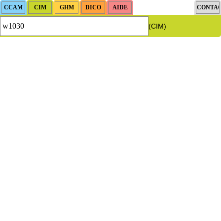
(CIM)