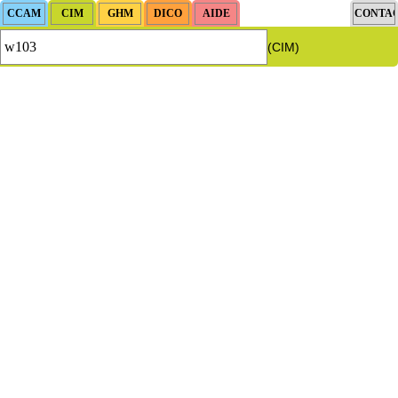
(CIM)