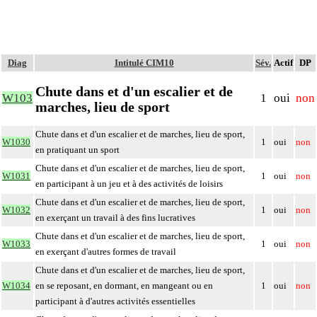
Diag
Intitulé CIM10
Sév.
Actif
DP
Chute dans et d'un escalier et de
W103
1
oui
non
marches, lieu de sport
Chute dans et d'un escalier et de marches, lieu de sport,
W1030
1
oui
non
en pratiquant un sport
Chute dans et d'un escalier et de marches, lieu de sport,
W1031
1
oui
non
en participant à un jeu et à des activités de loisirs
Chute dans et d'un escalier et de marches, lieu de sport,
W1032
1
oui
non
en exerçant un travail à des fins lucratives
Chute dans et d'un escalier et de marches, lieu de sport,
W1033
1
oui
non
en exerçant d'autres formes de travail
Chute dans et d'un escalier et de marches, lieu de sport,
W1034
en se reposant, en dormant, en mangeant ou en
1
oui
non
participant à d'autres activités essentielles