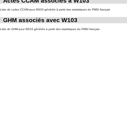
Actes CCAM associés à W103
Liste de codes CCAM pour W103 générée à partir des statistiques du PMSI français
GHM associés avec W103
Liste de GHM pour W103 générée à partir des statistiques du PMSI français