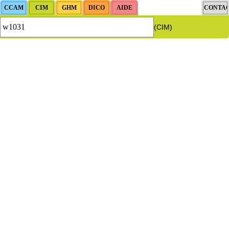
(CIM)