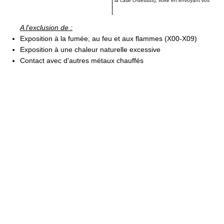
la case ci-dessus), voire en envoyant vos
A l'exclusion de :
Exposition à la fumée, au feu et aux flammes (X00-X09)
Exposition à une chaleur naturelle excessive
Contact avec d'autres métaux chauffés