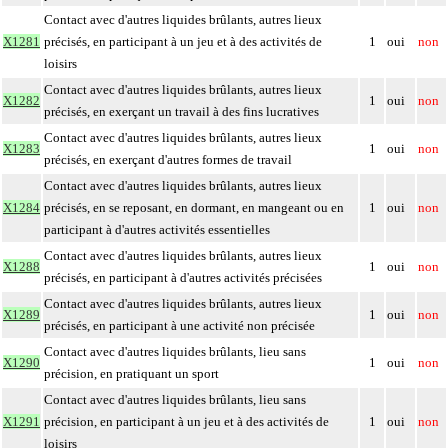
Contact avec d'autres liquides brûlants, autres lieux
X1281
précisés, en participant à un jeu et à des activités de
1
oui
non
loisirs
Contact avec d'autres liquides brûlants, autres lieux
X1282
1
oui
non
précisés, en exerçant un travail à des fins lucratives
Contact avec d'autres liquides brûlants, autres lieux
X1283
1
oui
non
précisés, en exerçant d'autres formes de travail
Contact avec d'autres liquides brûlants, autres lieux
X1284
précisés, en se reposant, en dormant, en mangeant ou en
1
oui
non
participant à d'autres activités essentielles
Contact avec d'autres liquides brûlants, autres lieux
X1288
1
oui
non
précisés, en participant à d'autres activités précisées
Contact avec d'autres liquides brûlants, autres lieux
X1289
1
oui
non
précisés, en participant à une activité non précisée
Contact avec d'autres liquides brûlants, lieu sans
X1290
1
oui
non
précision, en pratiquant un sport
Contact avec d'autres liquides brûlants, lieu sans
X1291
précision, en participant à un jeu et à des activités de
1
oui
non
loisirs