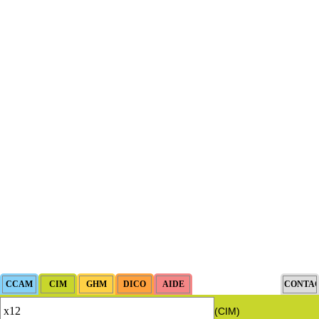
(CIM)