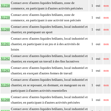
Contact avec d'autres liquides brûlants, zone de
X1258
1
oui
non
commerce, en participant à d'autres activités précisées
Contact avec d'autres liquides brûlants, zone de
X1259
1
oui
non
commerce, en participant à une activité non précisée
Contact avec d'autres liquides brûlants, local industriel et
X1260
1
oui
non
chantier, en pratiquant un sport
Contact avec d'autres liquides brûlants, local industriel et
X1261
chantier, en participant à un jeu et à des activités de
1
oui
non
loisirs
Contact avec d'autres liquides brûlants, local industriel et
X1262
1
oui
non
chantier, en exerçant un travail à des fins lucratives
Contact avec d'autres liquides brûlants, local industriel et
X1263
1
oui
non
chantier, en exerçant d'autres formes de travail
Contact avec d'autres liquides brûlants, local industriel et
X1264
chantier, en se reposant, en dormant, en mangeant ou en
1
oui
non
participant à d'autres activités essentielles
Contact avec d'autres liquides brûlants, local industriel et
X1268
1
oui
non
chantier, en participant à d'autres activités précisées
Contact avec d'autres liquides brûlants, local industriel et