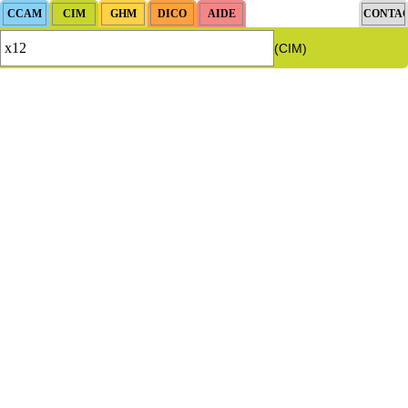
(CIM)