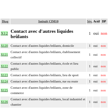
Diag
Intitulé CIM10
Sév.
Actif
DP
Contact avec d'autres liquides
X12
1
oui
non
brûlants
X120
Contact avec d'autres liquides brûlants, domicile
1
oui
non
Contact avec d'autres liquides brûlants, établissement
X121
1
oui
non
collectif
Contact avec d'autres liquides brûlants, école et lieu
X122
1
oui
non
public
X123
Contact avec d'autres liquides brûlants, lieu de sport
1
oui
non
X124
Contact avec d'autres liquides brûlants, rue ou route
1
oui
non
Contact avec d'autres liquides brûlants, zone de
X125
1
oui
non
commerce
Contact avec d'autres liquides brûlants, local industriel et
X126
1
oui
non
chantier