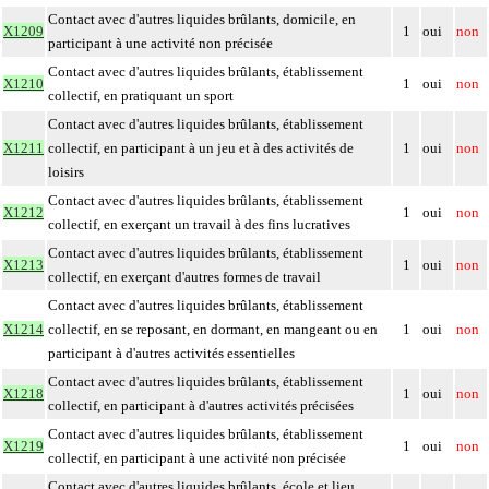
Contact avec d'autres liquides brûlants, domicile, en
X1209
1
oui
non
participant à une activité non précisée
Contact avec d'autres liquides brûlants, établissement
X1210
1
oui
non
collectif, en pratiquant un sport
Contact avec d'autres liquides brûlants, établissement
X1211
collectif, en participant à un jeu et à des activités de
1
oui
non
loisirs
Contact avec d'autres liquides brûlants, établissement
X1212
1
oui
non
collectif, en exerçant un travail à des fins lucratives
Contact avec d'autres liquides brûlants, établissement
X1213
1
oui
non
collectif, en exerçant d'autres formes de travail
Contact avec d'autres liquides brûlants, établissement
X1214
collectif, en se reposant, en dormant, en mangeant ou en
1
oui
non
participant à d'autres activités essentielles
Contact avec d'autres liquides brûlants, établissement
X1218
1
oui
non
collectif, en participant à d'autres activités précisées
Contact avec d'autres liquides brûlants, établissement
X1219
1
oui
non
collectif, en participant à une activité non précisée
Contact avec d'autres liquides brûlants, école et lieu