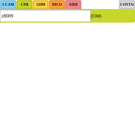
(CIM)