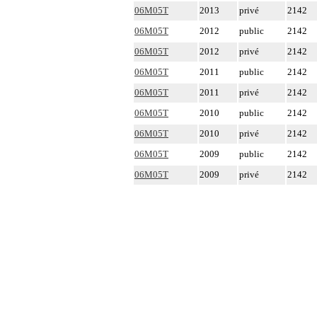
06M05T
2013
privé
2142
06M05T
2012
public
2142
06M05T
2012
privé
2142
06M05T
2011
public
2142
06M05T
2011
privé
2142
06M05T
2010
public
2142
06M05T
2010
privé
2142
06M05T
2009
public
2142
06M05T
2009
privé
2142