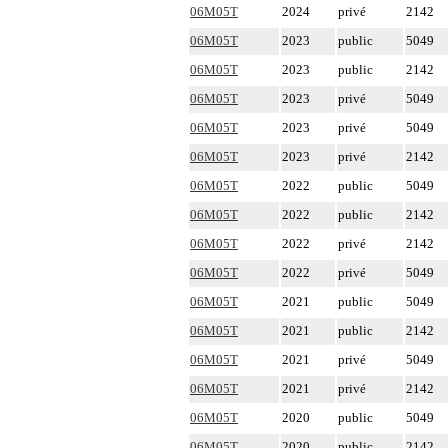
06M05T
2024
privé
2142
06M05T
2023
public
5049
06M05T
2023
public
2142
06M05T
2023
privé
5049
06M05T
2023
privé
5049
06M05T
2023
privé
2142
06M05T
2022
public
5049
06M05T
2022
public
2142
06M05T
2022
privé
2142
06M05T
2022
privé
5049
06M05T
2021
public
5049
06M05T
2021
public
2142
06M05T
2021
privé
5049
06M05T
2021
privé
2142
06M05T
2020
public
5049
06M05T
2020
public
2142