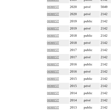
06M05T
2020
privé
5049
06M05T
2020
privé
2142
06M05T
2019
public
2142
06M05T
2019
privé
2142
06M05T
2018
public
2142
06M05T
2018
privé
2142
06M05T
2017
public
2142
06M05T
2017
privé
2142
06M05T
2016
public
2142
06M05T
2016
privé
2142
06M05T
2015
public
2142
06M05T
2015
privé
2142
06M05T
2014
public
2142
06M05T
2014
privé
2142
06M05T
2013
public
2142