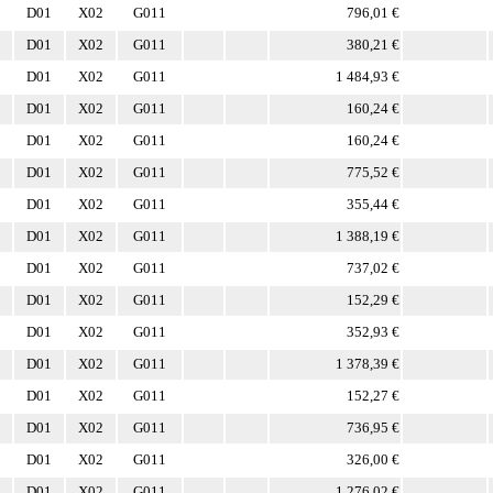
D01
X02
G011
796,01 €
D01
X02
G011
380,21 €
D01
X02
G011
1 484,93 €
D01
X02
G011
160,24 €
D01
X02
G011
160,24 €
D01
X02
G011
775,52 €
D01
X02
G011
355,44 €
D01
X02
G011
1 388,19 €
D01
X02
G011
737,02 €
D01
X02
G011
152,29 €
D01
X02
G011
352,93 €
D01
X02
G011
1 378,39 €
D01
X02
G011
152,27 €
D01
X02
G011
736,95 €
D01
X02
G011
326,00 €
D01
X02
G011
1 276,02 €