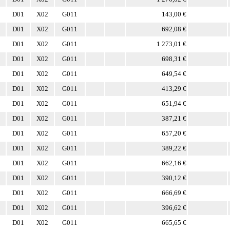
D01
X02
G011
143,00 €
D01
X02
G011
692,08 €
D01
X02
G011
1 273,01 €
D01
X02
G011
698,31 €
D01
X02
G011
649,54 €
D01
X02
G011
413,29 €
D01
X02
G011
651,94 €
D01
X02
G011
387,21 €
D01
X02
G011
657,20 €
D01
X02
G011
389,22 €
D01
X02
G011
662,16 €
D01
X02
G011
390,12 €
D01
X02
G011
666,69 €
D01
X02
G011
396,62 €
D01
X02
G011
665,65 €