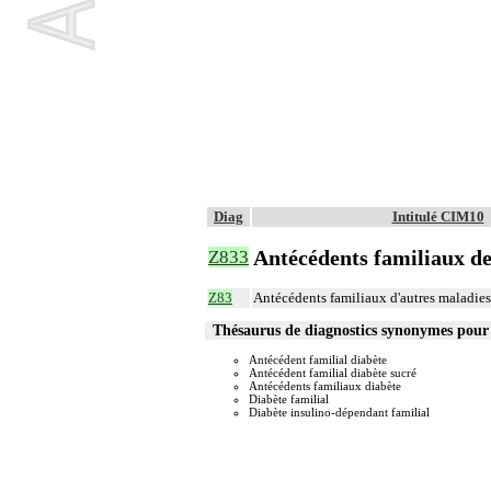
Diag
Intitulé CIM10
Antécédents familiaux de
Z833
Z83
Antécédents familiaux d'autres maladies
Thésaurus de diagnostics synonymes pour
Antécédent familial diabète
Antécédent familial diabète sucré
Antécédents familiaux diabète
Diabète familial
Diabète insulino-dépendant familial