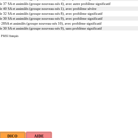
e 37 SA et assimilés (groupe nouveau-nés 4), avec autre problème significatif
e 40 SA et assimilés (groupe nouveau-nés 1), avec problème sévère
e 32 SA et assimilés (groupe nouveau-nés 8), avec problème significatif
e 30 SA et assimilés (groupe nouveau-nés 9), avec problème significatif
 28SA et assimilés (groupe nouveau-nés 10), avec problème significatif
e 30 SA et assimilés (groupe nouveau-nés 9), sans problème significatif
u PMSI français