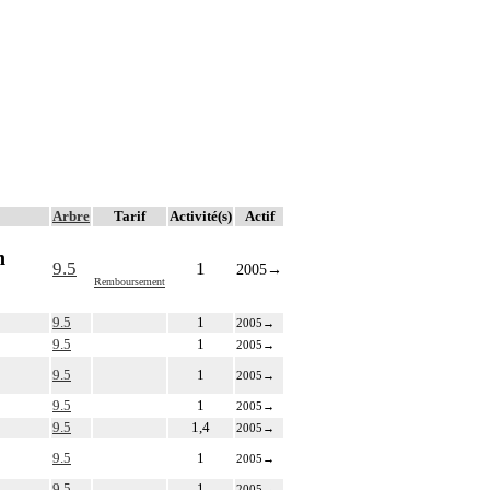
Arbre
Tarif
Activité(s)
Actif
n
9.5
1
2005
→
Remboursement
9.5
1
2005
→
9.5
1
2005
→
9.5
1
2005
→
9.5
1
2005
→
9.5
1,4
2005
→
9.5
1
2005
→
9.5
1
2005
→