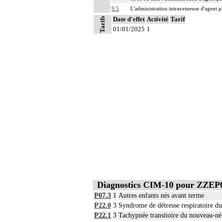
9.5
L'administration intraveineuse d'agent p
Date d'effet
Activité
Tarif
Tarifs
01/01/2025
1
Diagnostics CIM-10 pour ZZEP
P07.3
1
Autres enfants nés avant terme
P22.0
3
Syndrome de détresse respiratoire d
P22.1
3
Tachypnée transitoire du nouveau-né