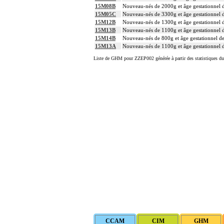
15M08B
Nouveau-nés de 2000g et âge gestationnel d
15M05C
Nouveau-nés de 3300g et âge gestationnel d
15M12B
Nouveau-nés de 1300g et âge gestationnel d
15M13B
Nouveau-nés de 1100g et âge gestationnel d
15M14B
Nouveau-nés de 800g et âge gestationnel de
15M13A
Nouveau-nés de 1100g et âge gestationnel d
Liste de GHM pour ZZEP002 générée à partir des statistiques d