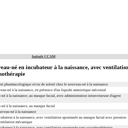
Intitulé CCAM
veau-né en incubateur à la naissance, avec ventilatio
nothérapie
ent pharmacologique et/ou de soluté chez le nouveau-né à la naissance
veau-né à la naissance, en présence d'un liquide amniotique méconial
né à la naissance, au masque facial, avec administration intraveineuse d'agent
né à la naissance, au masque facial
ouveau-né à la naissance
cubateur à la naissance, avec ventilation spontanée au masque facial avec pression
ventilation mécanique
cubateur à la naissance, avec ventilation spontanée sans oxygénothérapie