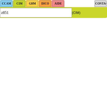
(CIM)