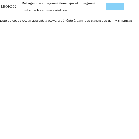
Radiographie du segment thoracique et du segment
LEQK002
lombal de la colonne vertébrale
Liste de codes CCAM associés à 01M073 générée à partir des statistiques du PMSI français