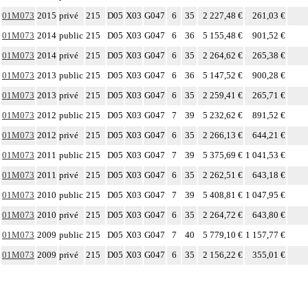
01M073
2015
privé
215
D05
X03
G047
6
35
2 227,48 €
261,03 €
01M073
2014
public
215
D05
X03
G047
6
36
5 155,48 €
901,52 €
01M073
2014
privé
215
D05
X03
G047
6
35
2 264,62 €
265,38 €
01M073
2013
public
215
D05
X03
G047
6
36
5 147,52 €
900,28 €
01M073
2013
privé
215
D05
X03
G047
6
35
2 259,41 €
265,71 €
01M073
2012
public
215
D05
X03
G047
7
39
5 232,62 €
891,52 €
01M073
2012
privé
215
D05
X03
G047
6
35
2 266,13 €
644,21 €
01M073
2011
public
215
D05
X03
G047
7
39
5 375,69 €
1 041,53 €
01M073
2011
privé
215
D05
X03
G047
6
35
2 262,51 €
643,18 €
01M073
2010
public
215
D05
X03
G047
7
39
5 408,81 €
1 047,95 €
01M073
2010
privé
215
D05
X03
G047
6
35
2 264,72 €
643,80 €
01M073
2009
public
215
D05
X03
G047
7
40
5 779,10 €
1 157,77 €
01M073
2009
privé
215
D05
X03
G047
6
35
2 156,22 €
355,01 €