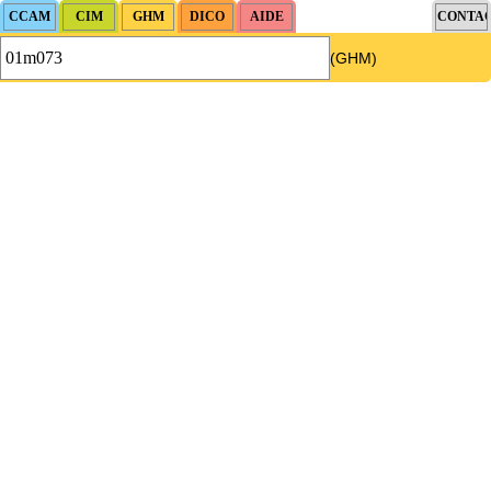
(GHM)