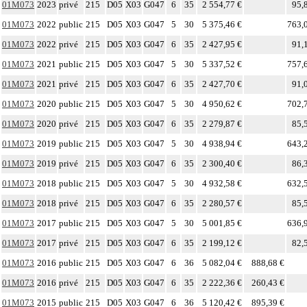
01M073
2023
privé
215
D05
X03
G047
6
35
2 554,77 €
95,
01M073
2022
public
215
D05
X03
G047
5
30
5 375,46 €
763,
01M073
2022
privé
215
D05
X03
G047
6
35
2 427,95 €
91,
01M073
2021
public
215
D05
X03
G047
5
30
5 337,52 €
757,
01M073
2021
privé
215
D05
X03
G047
6
35
2 427,70 €
91,
01M073
2020
public
215
D05
X03
G047
5
30
4 950,62 €
702,
01M073
2020
privé
215
D05
X03
G047
6
35
2 279,87 €
85,
01M073
2019
public
215
D05
X03
G047
5
30
4 938,94 €
643,
01M073
2019
privé
215
D05
X03
G047
6
35
2 300,40 €
86,
01M073
2018
public
215
D05
X03
G047
5
30
4 932,58 €
632,
01M073
2018
privé
215
D05
X03
G047
6
35
2 280,57 €
85,
01M073
2017
public
215
D05
X03
G047
5
30
5 001,85 €
636,
01M073
2017
privé
215
D05
X03
G047
6
35
2 199,12 €
82,
01M073
2016
public
215
D05
X03
G047
6
36
5 082,04 €
888,68 €
01M073
2016
privé
215
D05
X03
G047
6
35
2 222,36 €
260,43 €
01M073
2015
public
215
D05
X03
G047
6
36
5 120,42 €
895,39 €