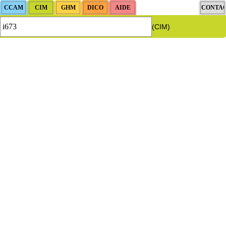
(CIM)