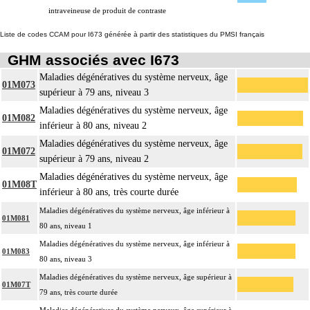
intraveineuse de produit de contraste
Liste de codes CCAM pour I673 générée à partir des statistiques du PMSI français
GHM associés avec I673
Maladies dégénératives du système nerveux, âge
01M073
supérieur à 79 ans, niveau 3
Maladies dégénératives du système nerveux, âge
01M082
inférieur à 80 ans, niveau 2
Maladies dégénératives du système nerveux, âge
01M072
supérieur à 79 ans, niveau 2
Maladies dégénératives du système nerveux, âge
01M08T
inférieur à 80 ans, très courte durée
Maladies dégénératives du système nerveux, âge inférieur à
01M081
80 ans, niveau 1
Maladies dégénératives du système nerveux, âge inférieur à
01M083
80 ans, niveau 3
Maladies dégénératives du système nerveux, âge supérieur à
01M07T
79 ans, très courte durée