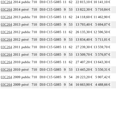
03C264
2014
public
710
D10
C15
G085
11
62
22 815,10 €
10 141,10 €
03C264
2014
privé
710
D10
C15
G085
9
53
13 822,30 €
5 710,84 €
03C264
2013
public
710
D10
C15
G085
11
62
24 118,60 €
11 462,90 €
03C264
2013
privé
710
D10
C15
G085
9
53
13 793,40 €
5 694,07 €
03C264
2012
public
710
D10
C15
G085
11
62
26 135,30 €
12 596,50 €
03C264
2012
privé
710
D10
C15
G085
9
53
13 834,40 €
5 711,01 €
03C264
2011
public
710
D10
C15
G085
11
62
27 239,30 €
13 559,70 €
03C264
2011
privé
710
D10
C15
G085
9
53
13 509,70 €
5 576,97 €
03C264
2010
public
710
D10
C15
G085
11
62
27 407,20 €
13 643,30 €
03C264
2010
privé
710
D10
C15
G085
9
53
13 445,20 €
5 550,31 €
03C264
2009
public
710
D10
C15
G085
9
54
20 223,20 €
5 907,42 €
03C264
2009
privé
710
D10
C15
G085
9
54
16 663,90 €
4 488,66 €