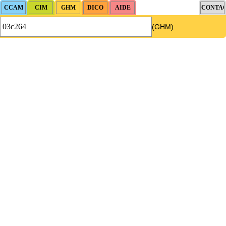
(GHM)