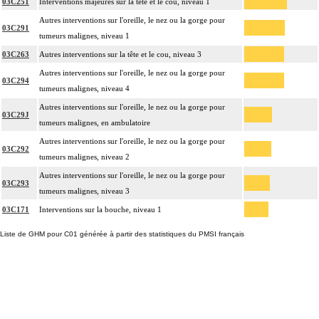
03C251
Interventions majeures sur la tête et le cou, niveau 1
Autres interventions sur l'oreille, le nez ou la gorge pour
03C291
tumeurs malignes, niveau 1
03C263
Autres interventions sur la tête et le cou, niveau 3
Autres interventions sur l'oreille, le nez ou la gorge pour
03C294
tumeurs malignes, niveau 4
Autres interventions sur l'oreille, le nez ou la gorge pour
03C29J
tumeurs malignes, en ambulatoire
Autres interventions sur l'oreille, le nez ou la gorge pour
03C292
tumeurs malignes, niveau 2
Autres interventions sur l'oreille, le nez ou la gorge pour
03C293
tumeurs malignes, niveau 3
03C171
Interventions sur la bouche, niveau 1
Liste de GHM pour C01 générée à partir des statistiques du PMSI français