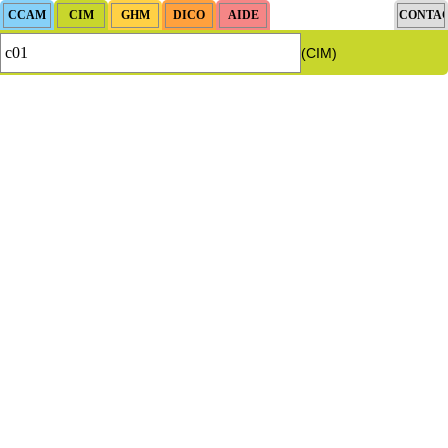
(CIM)