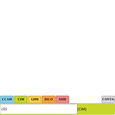
(CIM)