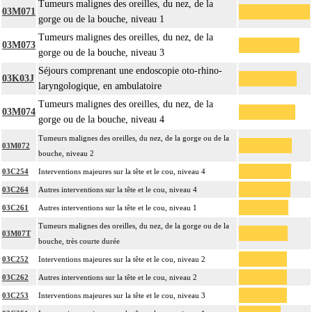
Tumeurs malignes des oreilles, du nez, de la
03M071
gorge ou de la bouche, niveau 1
Tumeurs malignes des oreilles, du nez, de la
03M073
gorge ou de la bouche, niveau 3
Séjours comprenant une endoscopie oto-rhino-
03K03J
laryngologique, en ambulatoire
Tumeurs malignes des oreilles, du nez, de la
03M074
gorge ou de la bouche, niveau 4
Tumeurs malignes des oreilles, du nez, de la gorge ou de la
03M072
bouche, niveau 2
03C254
Interventions majeures sur la tête et le cou, niveau 4
03C264
Autres interventions sur la tête et le cou, niveau 4
03C261
Autres interventions sur la tête et le cou, niveau 1
Tumeurs malignes des oreilles, du nez, de la gorge ou de la
03M07T
bouche, très courte durée
03C252
Interventions majeures sur la tête et le cou, niveau 2
03C262
Autres interventions sur la tête et le cou, niveau 2
03C253
Interventions majeures sur la tête et le cou, niveau 3