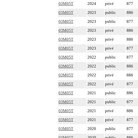
03M05T
2024
privé
877
03M05T
2023
public
886
03M05T
2023
public
877
03M05T
2023
privé
886
03M05T
2023
privé
886
03M05T
2023
privé
877
03M05T
2022
public
877
03M05T
2022
public
886
03M05T
2022
privé
886
03M05T
2022
privé
877
03M05T
2021
public
886
03M05T
2021
public
877
03M05T
2021
privé
886
03M05T
2021
privé
877
03M05T
2020
public
877
03M05T
2020
public
886