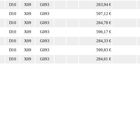
D10
X09
G093
283,94 €
D10
X09
G093
597,12 €
D10
X09
G093
284,78 €
D10
X09
G093
596,17 €
D10
X09
G093
284,33 €
D10
X09
G093
599,83 €
D10
X09
G093
284,61 €