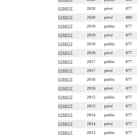
03M05T
2020
privé
877
03M05T
2020
privé
886
03M05T
2019
public
877
03M05T
2019
privé
877
03M05T
2018
public
877
03M05T
2018
privé
877
03M05T
2017
public
877
03M05T
2017
privé
877
03M05T
2016
public
877
03M05T
2016
privé
877
03M05T
2015
public
877
03M05T
2015
privé
877
03M05T
2014
public
877
03M05T
2014
privé
877
03M05T
2013
public
877