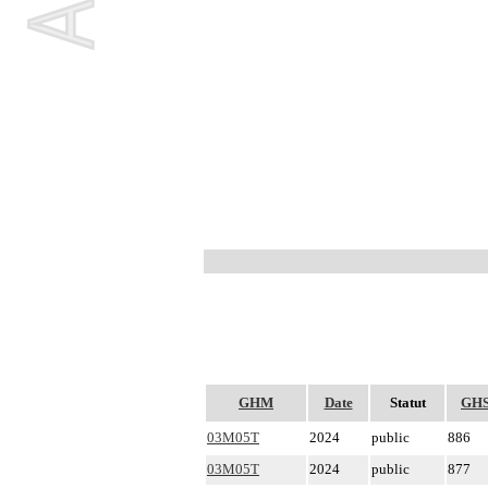
GHM
Date
Statut
GH
03M05T
2024
public
886
03M05T
2024
public
877