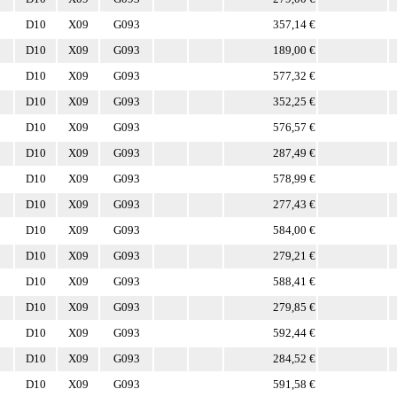
D10
X09
G093
357,14 €
D10
X09
G093
189,00 €
D10
X09
G093
577,32 €
D10
X09
G093
352,25 €
D10
X09
G093
576,57 €
D10
X09
G093
287,49 €
D10
X09
G093
578,99 €
D10
X09
G093
277,43 €
D10
X09
G093
584,00 €
D10
X09
G093
279,21 €
D10
X09
G093
588,41 €
D10
X09
G093
279,85 €
D10
X09
G093
592,44 €
D10
X09
G093
284,52 €
D10
X09
G093
591,58 €