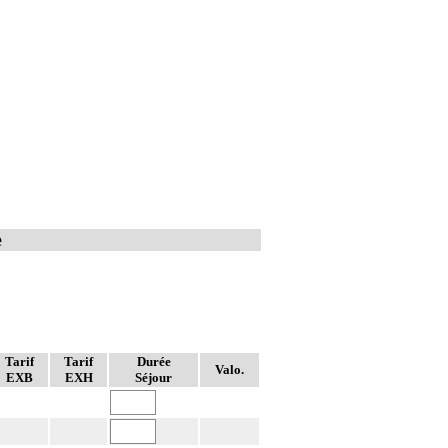
e
Tarif
Tarif
Durée
Valo.
EXB
EXH
Séjour