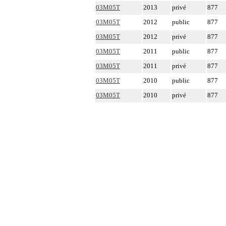
03M05T
2013
privé
877
03M05T
2012
public
877
03M05T
2012
privé
877
03M05T
2011
public
877
03M05T
2011
privé
877
03M05T
2010
public
877
03M05T
2010
privé
877