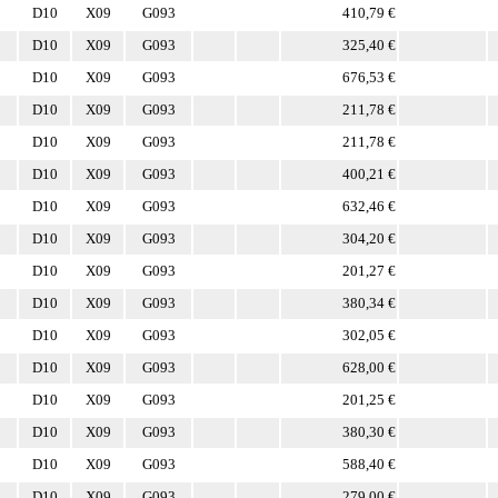
D10
X09
G093
410,79 €
D10
X09
G093
325,40 €
D10
X09
G093
676,53 €
D10
X09
G093
211,78 €
D10
X09
G093
211,78 €
D10
X09
G093
400,21 €
D10
X09
G093
632,46 €
D10
X09
G093
304,20 €
D10
X09
G093
201,27 €
D10
X09
G093
380,34 €
D10
X09
G093
302,05 €
D10
X09
G093
628,00 €
D10
X09
G093
201,25 €
D10
X09
G093
380,30 €
D10
X09
G093
588,40 €
D10
X09
G093
279,00 €