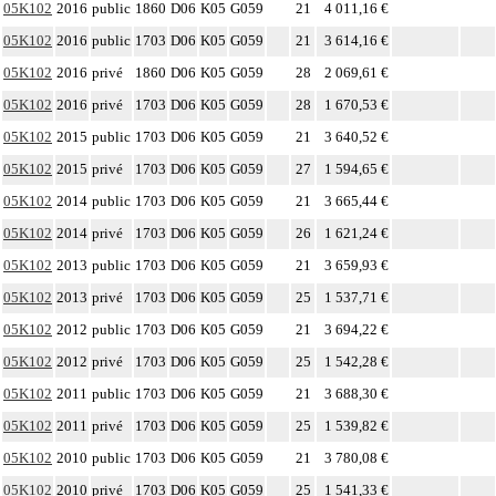
05K102
2016
public
1860
D06
K05
G059
21
4 011,16 €
05K102
2016
public
1703
D06
K05
G059
21
3 614,16 €
05K102
2016
privé
1860
D06
K05
G059
28
2 069,61 €
05K102
2016
privé
1703
D06
K05
G059
28
1 670,53 €
05K102
2015
public
1703
D06
K05
G059
21
3 640,52 €
05K102
2015
privé
1703
D06
K05
G059
27
1 594,65 €
05K102
2014
public
1703
D06
K05
G059
21
3 665,44 €
05K102
2014
privé
1703
D06
K05
G059
26
1 621,24 €
05K102
2013
public
1703
D06
K05
G059
21
3 659,93 €
05K102
2013
privé
1703
D06
K05
G059
25
1 537,71 €
05K102
2012
public
1703
D06
K05
G059
21
3 694,22 €
05K102
2012
privé
1703
D06
K05
G059
25
1 542,28 €
05K102
2011
public
1703
D06
K05
G059
21
3 688,30 €
05K102
2011
privé
1703
D06
K05
G059
25
1 539,82 €
05K102
2010
public
1703
D06
K05
G059
21
3 780,08 €
05K102
2010
privé
1703
D06
K05
G059
25
1 541,33 €