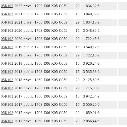
05K102
2022
privé
1703
D06
K05
G059
29
1 834,32 €
05K102
2021
public
1703
D06
K05
G059
15
3 840,39 €
05K102
2021
privé
1703
D06
K05
G059
29
1 834,13 €
05K102
2020
public
1703
D06
K05
G059
15
3 548,89 €
05K102
2020
privé
1703
D06
K05
G059
29
1 722,45 €
05K102
2019
public
1703
D06
K05
G059
15
3 540,52 €
05K102
2019
privé
1703
D06
K05
G059
29
1 722,10 €
05K102
2018
public
1860
D06
K05
G059
15
3 926,24 €
05K102
2018
public
1703
D06
K05
G059
15
3 535,53 €
05K102
2018
privé
1860
D06
K05
G059
29
2 125,69 €
05K102
2018
privé
1703
D06
K05
G059
29
1 715,80 €
05K102
2017
public
1860
D06
K05
G059
15
3 942,54 €
05K102
2017
public
1703
D06
K05
G059
15
3 550,20 €
05K102
2017
privé
1703
D06
K05
G059
29
1 659,91 €
05K102
2017
privé
1860
D06
K05
G059
29
2 056,44 €