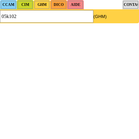
(GHM)