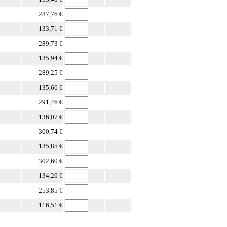
287,76 €
133,71 €
289,73 €
135,94 €
289,25 €
135,66 €
291,46 €
136,07 €
300,74 €
135,85 €
302,60 €
134,20 €
253,85 €
116,51 €