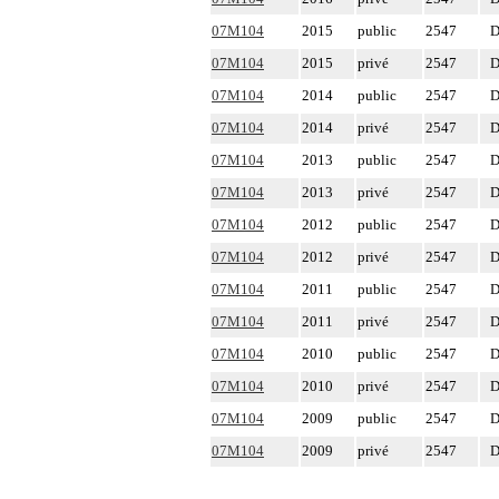
07M104
2015
public
2547
D
07M104
2015
privé
2547
D
07M104
2014
public
2547
D
07M104
2014
privé
2547
D
07M104
2013
public
2547
D
07M104
2013
privé
2547
D
07M104
2012
public
2547
D
07M104
2012
privé
2547
D
07M104
2011
public
2547
D
07M104
2011
privé
2547
D
07M104
2010
public
2547
D
07M104
2010
privé
2547
D
07M104
2009
public
2547
D
07M104
2009
privé
2547
D