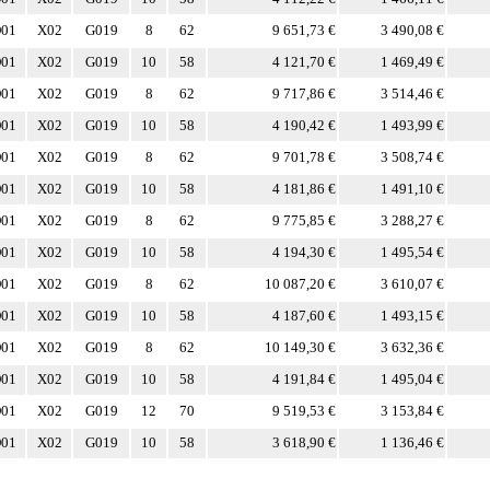
01
X02
G019
8
62
9 651,73 €
3 490,08 €
01
X02
G019
10
58
4 121,70 €
1 469,49 €
01
X02
G019
8
62
9 717,86 €
3 514,46 €
01
X02
G019
10
58
4 190,42 €
1 493,99 €
01
X02
G019
8
62
9 701,78 €
3 508,74 €
01
X02
G019
10
58
4 181,86 €
1 491,10 €
01
X02
G019
8
62
9 775,85 €
3 288,27 €
01
X02
G019
10
58
4 194,30 €
1 495,54 €
01
X02
G019
8
62
10 087,20 €
3 610,07 €
01
X02
G019
10
58
4 187,60 €
1 493,15 €
01
X02
G019
8
62
10 149,30 €
3 632,36 €
01
X02
G019
10
58
4 191,84 €
1 495,04 €
01
X02
G019
12
70
9 519,53 €
3 153,84 €
01
X02
G019
10
58
3 618,90 €
1 136,46 €