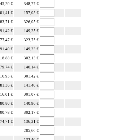
45,29 €
348,77 €
01,41 €
157,05 €
83,71 €
326,05 €
91,42 €
149,25 €
77,47 €
323,75 €
91,40 €
149,23 €
18,88 €
302,13 €
79,74 €
140,14 €
16,95 €
301,42 €
81,36 €
141,40 €
16,01 €
301,07 €
80,80 €
140,96 €
00,78 €
302,17 €
74,71 €
136,21 €
285,60 €
133,40 €