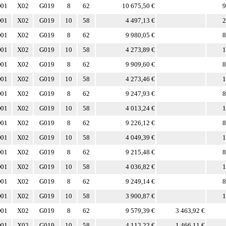
01
X02
G019
8
62
10 675,50 €
9
01
X02
G019
10
58
4 497,13 €
2
01
X02
G019
8
62
9 980,05 €
8
01
X02
G019
10
58
4 273,89 €
1
01
X02
G019
8
62
9 909,60 €
8
01
X02
G019
10
58
4 273,46 €
1
01
X02
G019
8
62
9 247,93 €
8
01
X02
G019
10
58
4 013,24 €
1
01
X02
G019
8
62
9 226,12 €
8
01
X02
G019
10
58
4 049,39 €
1
01
X02
G019
8
62
9 215,48 €
8
01
X02
G019
10
58
4 036,82 €
1
01
X02
G019
8
62
9 249,14 €
8
01
X02
G019
10
58
3 900,87 €
1
01
X02
G019
8
62
9 579,39 €
3 463,92 €
01
X02
G019
10
58
4 112,22 €
1 466,11 €