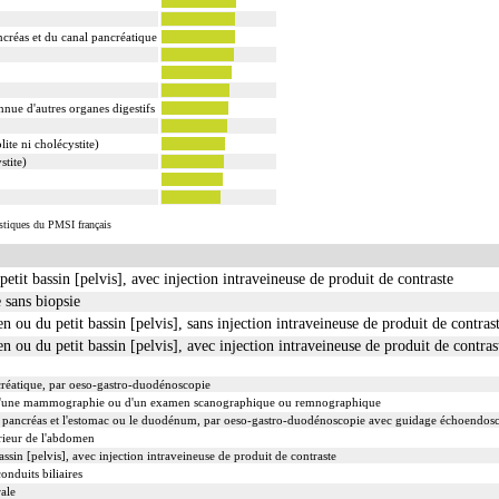
créas et du canal pancréatique
nue d'autres organes digestifs
ite ni cholécystite)
stite)
istiques du PMSI français
tit bassin [pelvis], avec injection intraveineuse de produit de contraste
 sans biopsie
u du petit bassin [pelvis], sans injection intraveineuse de produit de contras
u du petit bassin [pelvis], avec injection intraveineuse de produit de contras
réatique, par oeso-gastro-duodénoscopie
d'une mammographie ou d'un examen scanographique ou remnographique
u pancréas et l'estomac ou le duodénum, par oeso-gastro-duodénoscopie avec guidage échoendos
rieur de l'abdomen
sin [pelvis], avec injection intraveineuse de produit de contraste
onduits biliaires
rale