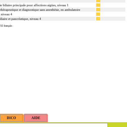
e biliaire principale pour affections aigües, niveau 1
thérapeutique et diagnostique sans anesthésie, en ambulatoire
, niveau 4
liaire et pancréatique, niveau 4
SI français