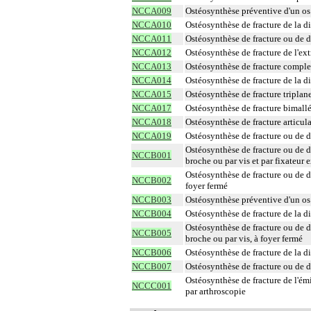
NCCA009
Ostéosynthèse préventive d'un os 
NCCA010
Ostéosynthèse de fracture de la di
NCCA011
Ostéosynthèse de fracture ou de d
NCCA012
Ostéosynthèse de fracture de l'extr
NCCA013
Ostéosynthèse de fracture complex
NCCA014
Ostéosynthèse de fracture de la di
NCCA015
Ostéosynthèse de fracture triplane 
NCCA017
Ostéosynthèse de fracture bimallé
NCCA018
Ostéosynthèse de fracture articul
NCCA019
Ostéosynthèse de fracture ou de d
Ostéosynthèse de fracture ou de d
NCCB001
broche ou par vis et par fixateur 
Ostéosynthèse de fracture ou de d
NCCB002
foyer fermé
NCCB003
Ostéosynthèse préventive d'un os 
NCCB004
Ostéosynthèse de fracture de la di
Ostéosynthèse de fracture ou de d
NCCB005
broche ou par vis, à foyer fermé
NCCB006
Ostéosynthèse de fracture de la di
NCCB007
Ostéosynthèse de fracture ou de d
Ostéosynthèse de fracture de l'émi
NCCC001
par arthroscopie