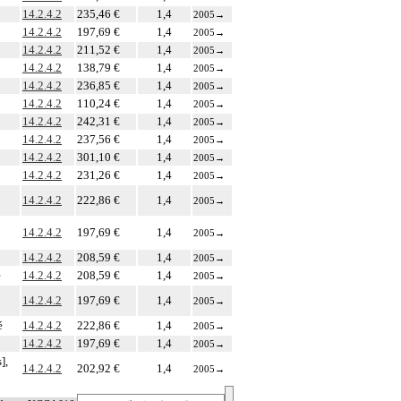
14.2.4.2
235,46 €
1,4
2005
→
14.2.4.2
197,69 €
1,4
2005
→
14.2.4.2
211,52 €
1,4
2005
→
14.2.4.2
138,79 €
1,4
2005
→
14.2.4.2
236,85 €
1,4
2005
→
14.2.4.2
110,24 €
1,4
2005
→
14.2.4.2
242,31 €
1,4
2005
→
14.2.4.2
237,56 €
1,4
2005
→
14.2.4.2
301,10 €
1,4
2005
→
14.2.4.2
231,26 €
1,4
2005
→
14.2.4.2
222,86 €
1,4
2005
→
14.2.4.2
197,69 €
1,4
2005
→
14.2.4.2
208,59 €
1,4
2005
→
é
14.2.4.2
208,59 €
1,4
2005
→
14.2.4.2
197,69 €
1,4
2005
→
é
14.2.4.2
222,86 €
1,4
2005
→
14.2.4.2
197,69 €
1,4
2005
→
],
14.2.4.2
202,92 €
1,4
2005
→