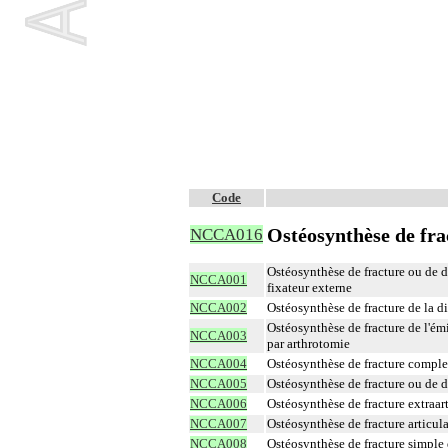
Code
Ostéosynthèse de fra
NCCA016
Ostéosynthèse de fracture ou de d
NCCA001
fixateur externe
NCCA002
Ostéosynthèse de fracture de la di
Ostéosynthèse de fracture de l'émi
NCCA003
par arthrotomie
NCCA004
Ostéosynthèse de fracture complex
NCCA005
Ostéosynthèse de fracture ou de d
NCCA006
Ostéosynthèse de fracture extraart
NCCA007
Ostéosynthèse de fracture articula
NCCA008
Ostéosynthèse de fracture simple d