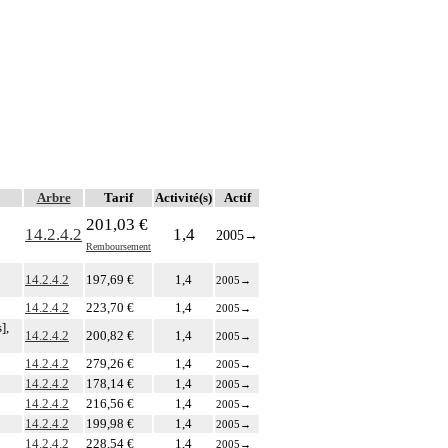
Arbre
Tarif
Activité(s)
Actif
201,03 €
14.2.4.2
1,4
2005
→
Remboursement
14.2.4.2
197,69 €
1,4
2005
→
14.2.4.2
223,70 €
1,4
2005
→
],
14.2.4.2
200,82 €
1,4
2005
→
14.2.4.2
279,26 €
1,4
2005
→
14.2.4.2
178,14 €
1,4
2005
→
14.2.4.2
216,56 €
1,4
2005
→
14.2.4.2
199,98 €
1,4
2005
→
14.2.4.2
228,54 €
1,4
2005
→