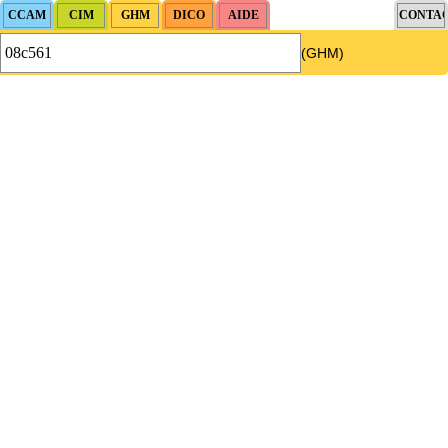
(GHM)