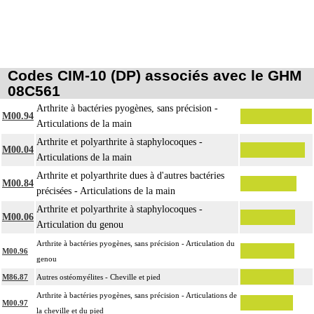
Codes CIM-10 (DP) associés avec le GHM
08C561
Arthrite à bactéries pyogènes, sans précision -
M00.94
Articulations de la main
Arthrite et polyarthrite à staphylocoques -
M00.04
Articulations de la main
Arthrite et polyarthrite dues à d'autres bactéries
M00.84
précisées - Articulations de la main
Arthrite et polyarthrite à staphylocoques -
M00.06
Articulation du genou
Arthrite à bactéries pyogènes, sans précision - Articulation du
M00.96
genou
M86.87
Autres ostéomyélites - Cheville et pied
Arthrite à bactéries pyogènes, sans précision - Articulations de
M00.97
la cheville et du pied