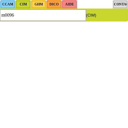
(CIM)