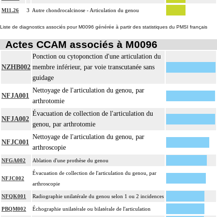
M11.26
3
Autre chondrocalcinose - Articulation du genou
Liste de diagnostics associés pour M0096 générée à partir des statistiques du PMSI français
Actes CCAM associés à M0096
Ponction ou cytoponction d'une articulation du
NZHB002
membre inférieur, par voie transcutanée sans
guidage
Nettoyage de l'articulation du genou, par
NFJA001
arthrotomie
Évacuation de collection de l'articulation du
NFJA002
genou, par arthrotomie
Nettoyage de l'articulation du genou, par
NFJC001
arthroscopie
NFGA002
Ablation d'une prothèse du genou
Évacuation de collection de l'articulation du genou, par
NFJC002
arthroscopie
NFQK001
Radiographie unilatérale du genou selon 1 ou 2 incidences
PBQM002
Échographie unilatérale ou bilatérale de l'articulation