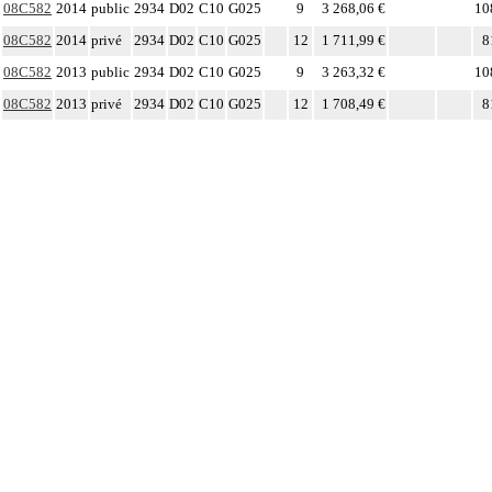
08C582
2014
public
2934
D02
C10
G025
9
3 268,06 €
10
08C582
2014
privé
2934
D02
C10
G025
12
1 711,99 €
8
08C582
2013
public
2934
D02
C10
G025
9
3 263,32 €
10
08C582
2013
privé
2934
D02
C10
G025
12
1 708,49 €
8