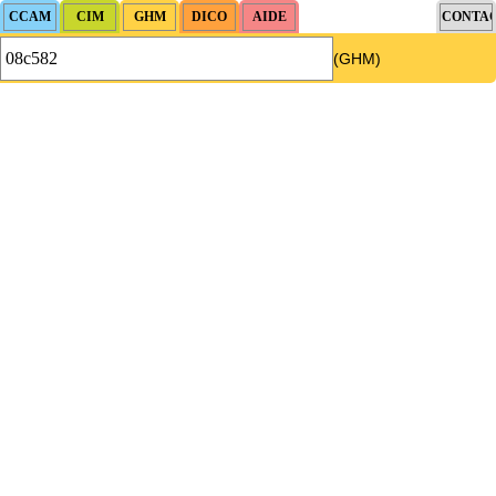
(GHM)