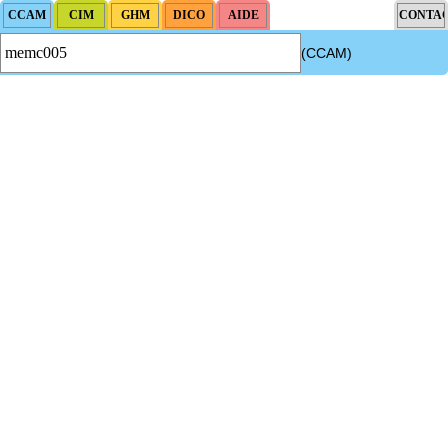
(CCAM)