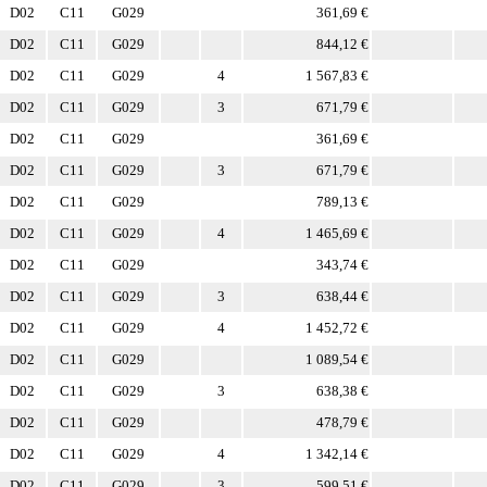
D02
C11
G029
361,69 €
D02
C11
G029
844,12 €
D02
C11
G029
4
1 567,83 €
D02
C11
G029
3
671,79 €
D02
C11
G029
361,69 €
D02
C11
G029
3
671,79 €
D02
C11
G029
789,13 €
D02
C11
G029
4
1 465,69 €
D02
C11
G029
343,74 €
D02
C11
G029
3
638,44 €
D02
C11
G029
4
1 452,72 €
D02
C11
G029
1 089,54 €
D02
C11
G029
3
638,38 €
D02
C11
G029
478,79 €
D02
C11
G029
4
1 342,14 €
D02
C11
G029
3
599,51 €