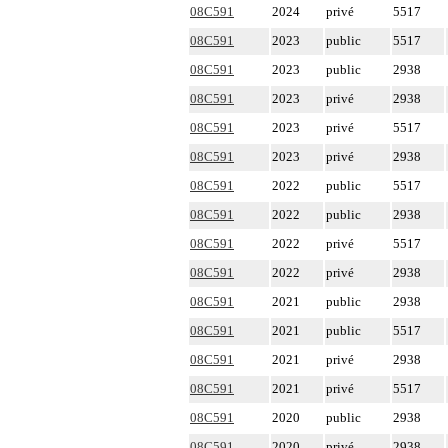
08C591
2024
privé
5517
08C591
2023
public
5517
08C591
2023
public
2938
08C591
2023
privé
2938
08C591
2023
privé
5517
08C591
2023
privé
2938
08C591
2022
public
5517
08C591
2022
public
2938
08C591
2022
privé
5517
08C591
2022
privé
2938
08C591
2021
public
2938
08C591
2021
public
5517
08C591
2021
privé
2938
08C591
2021
privé
5517
08C591
2020
public
2938
08C591
2020
privé
2938