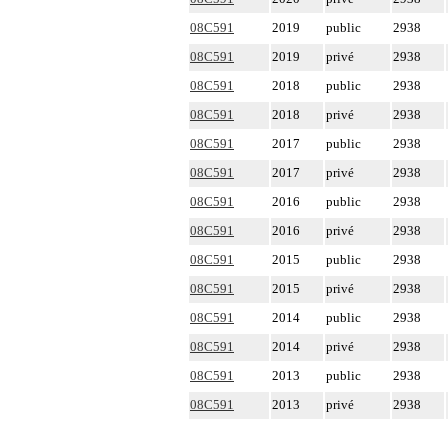
08C591
2019
public
2938
08C591
2019
privé
2938
08C591
2018
public
2938
08C591
2018
privé
2938
08C591
2017
public
2938
08C591
2017
privé
2938
08C591
2016
public
2938
08C591
2016
privé
2938
08C591
2015
public
2938
08C591
2015
privé
2938
08C591
2014
public
2938
08C591
2014
privé
2938
08C591
2013
public
2938
08C591
2013
privé
2938