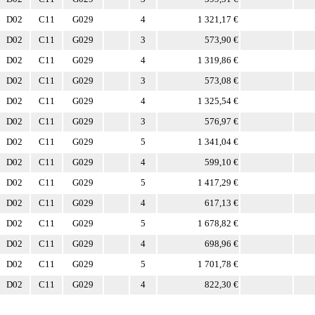
D02
C11
G029
4
1 321,17 €
D02
C11
G029
3
573,90 €
D02
C11
G029
4
1 319,86 €
D02
C11
G029
3
573,08 €
D02
C11
G029
4
1 325,54 €
D02
C11
G029
3
576,97 €
D02
C11
G029
5
1 341,04 €
D02
C11
G029
4
599,10 €
D02
C11
G029
5
1 417,29 €
D02
C11
G029
4
617,13 €
D02
C11
G029
5
1 678,82 €
D02
C11
G029
4
698,96 €
D02
C11
G029
5
1 701,78 €
D02
C11
G029
4
822,30 €