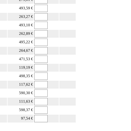
493,59 €
263,27 €
493,10 €
262,89 €
495,22 €
264,67 €
471,53 €
119,19 €
498,35 €
117,62 €
590,30 €
111,63 €
598,37 €
97,54 €