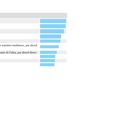
t transfert tendineux, par abord
mie de l'ulna, par abord direct