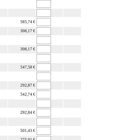
585,74 €
308,17 €
308,17 €
547,58 €
292,87 €
542,74 €
292,84 €
501,43 €
275,01 €