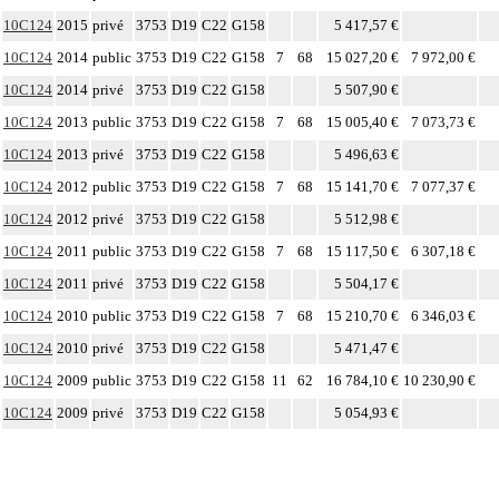
10C124
2015
privé
3753
D19
C22
G158
5 417,57 €
10C124
2014
public
3753
D19
C22
G158
7
68
15 027,20 €
7 972,00 €
10C124
2014
privé
3753
D19
C22
G158
5 507,90 €
10C124
2013
public
3753
D19
C22
G158
7
68
15 005,40 €
7 073,73 €
10C124
2013
privé
3753
D19
C22
G158
5 496,63 €
10C124
2012
public
3753
D19
C22
G158
7
68
15 141,70 €
7 077,37 €
10C124
2012
privé
3753
D19
C22
G158
5 512,98 €
10C124
2011
public
3753
D19
C22
G158
7
68
15 117,50 €
6 307,18 €
10C124
2011
privé
3753
D19
C22
G158
5 504,17 €
10C124
2010
public
3753
D19
C22
G158
7
68
15 210,70 €
6 346,03 €
10C124
2010
privé
3753
D19
C22
G158
5 471,47 €
10C124
2009
public
3753
D19
C22
G158
11
62
16 784,10 €
10 230,90 €
10C124
2009
privé
3753
D19
C22
G158
5 054,93 €