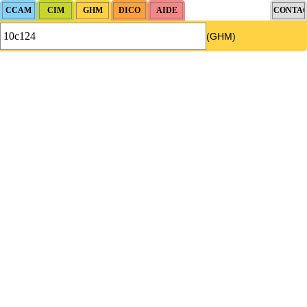
(GHM)