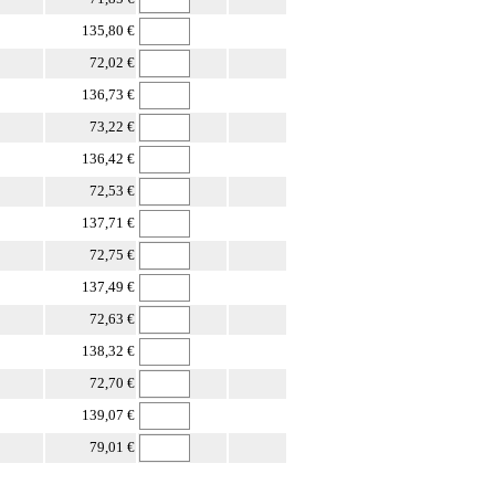
135,80 €
72,02 €
136,73 €
73,22 €
136,42 €
72,53 €
137,71 €
72,75 €
137,49 €
72,63 €
138,32 €
72,70 €
139,07 €
79,01 €