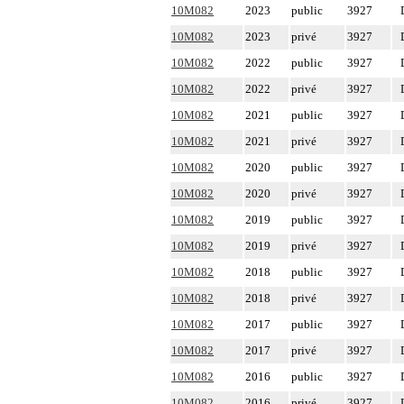
10M082
2023
public
3927
10M082
2023
privé
3927
10M082
2022
public
3927
10M082
2022
privé
3927
10M082
2021
public
3927
10M082
2021
privé
3927
10M082
2020
public
3927
10M082
2020
privé
3927
10M082
2019
public
3927
10M082
2019
privé
3927
10M082
2018
public
3927
10M082
2018
privé
3927
10M082
2017
public
3927
10M082
2017
privé
3927
10M082
2016
public
3927
10M082
2016
privé
3927