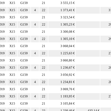
D19
X15
G159
21
3 555,15 €
D19
X15
G159
4
22
1 373,41 €
3
D19
X15
G159
21
3 323,54 €
D19
X15
G159
4
22
1 305,23 €
2
D19
X15
G159
21
3 300,08 €
D19
X15
G159
4
22
1 305,10 €
2
D19
X15
G159
21
3 068,04 €
D19
X15
G159
4
22
1 225,63 €
2
D19
X15
G159
21
3 060,80 €
D19
X15
G159
4
22
1 236,67 €
2
D19
X15
G159
21
3 056,92 €
D19
X15
G159
4
22
1 234,81 €
2
D19
X15
G159
21
3 069,76 €
D19
X15
G159
4
22
1 193,95 €
2
D19
X15
G159
21
3 105,84 €
D19
X15
G159
4
22
1 230,40 €
435,14 €