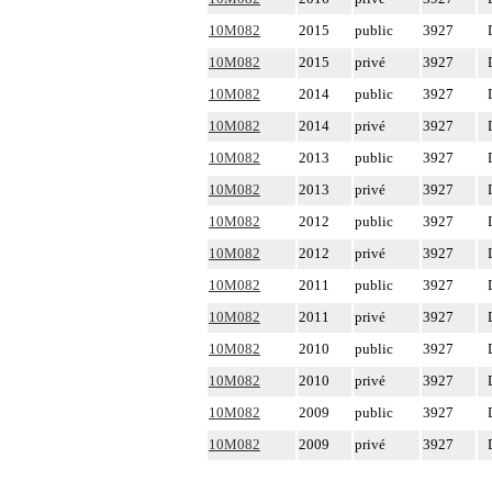
10M082
2015
public
3927
10M082
2015
privé
3927
10M082
2014
public
3927
10M082
2014
privé
3927
10M082
2013
public
3927
10M082
2013
privé
3927
10M082
2012
public
3927
10M082
2012
privé
3927
10M082
2011
public
3927
10M082
2011
privé
3927
10M082
2010
public
3927
10M082
2010
privé
3927
10M082
2009
public
3927
10M082
2009
privé
3927