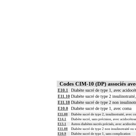
Codes CIM-10 (DP) associés a
E10.1
Diabète sucré de type 1, avec acidocé
E11.10
Diabète sucré de type 2 insulinotraité
E11.18
Diabète sucré de type 2 non insulinotr
E10.0
Diabète sucré de type 1, avec coma
E11.00
Diabète sucré de type 2, insulinotraité, avec 
E14.1
Diabète sucré, sans précision, avec acidocétos
E13.1
Autres diabètes sucrés précisés, avec acidocéto
E11.08
Diabète sucré de type 2 non insulinotraité ou 
E10.9
Diabète sucré de type 1, sans complication