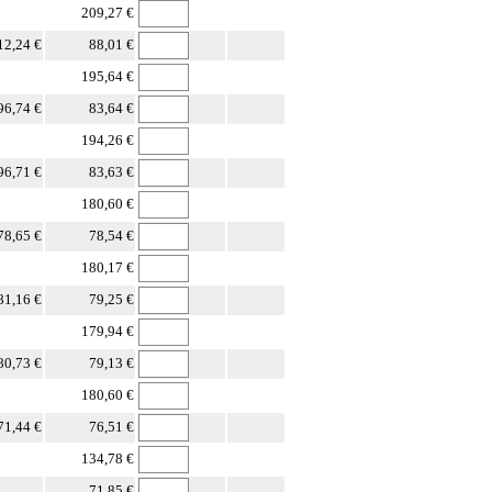
209,27 €
12,24 €
88,01 €
195,64 €
96,74 €
83,64 €
194,26 €
96,71 €
83,63 €
180,60 €
78,65 €
78,54 €
180,17 €
81,16 €
79,25 €
179,94 €
80,73 €
79,13 €
180,60 €
71,44 €
76,51 €
134,78 €
71,85 €