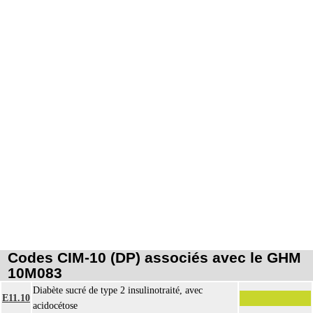
Codes CIM-10 (DP) associés avec le GHM
10M083
Diabète sucré de type 2 insulinotraité, avec
E11.10
acidocétose