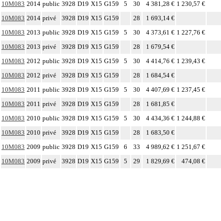
10M083
2014
public
3928
D19
X15
G159
5
30
4 381,28 €
1 230,57 €
10M083
2014
privé
3928
D19
X15
G159
28
1 693,14 €
10M083
2013
public
3928
D19
X15
G159
5
30
4 373,61 €
1 227,76 €
10M083
2013
privé
3928
D19
X15
G159
28
1 679,54 €
10M083
2012
public
3928
D19
X15
G159
5
30
4 414,76 €
1 239,43 €
10M083
2012
privé
3928
D19
X15
G159
28
1 684,54 €
10M083
2011
public
3928
D19
X15
G159
5
30
4 407,69 €
1 237,45 €
10M083
2011
privé
3928
D19
X15
G159
28
1 681,85 €
10M083
2010
public
3928
D19
X15
G159
5
30
4 434,36 €
1 244,88 €
10M083
2010
privé
3928
D19
X15
G159
28
1 683,50 €
10M083
2009
public
3928
D19
X15
G159
6
33
4 989,62 €
1 251,67 €
10M083
2009
privé
3928
D19
X15
G159
5
29
1 829,69 €
474,08 €