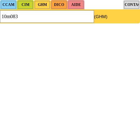
(GHM)