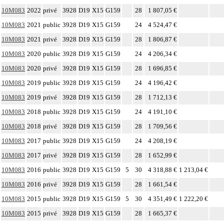
10M083
2022
privé
3928
D19
X15
G159
28
1 807,05 €
10M083
2021
public
3928
D19
X15
G159
24
4 524,47 €
10M083
2021
privé
3928
D19
X15
G159
28
1 806,87 €
10M083
2020
public
3928
D19
X15
G159
24
4 206,34 €
10M083
2020
privé
3928
D19
X15
G159
28
1 696,85 €
10M083
2019
public
3928
D19
X15
G159
24
4 196,42 €
10M083
2019
privé
3928
D19
X15
G159
28
1 712,13 €
10M083
2018
public
3928
D19
X15
G159
24
4 191,10 €
10M083
2018
privé
3928
D19
X15
G159
28
1 709,56 €
10M083
2017
public
3928
D19
X15
G159
24
4 208,19 €
10M083
2017
privé
3928
D19
X15
G159
28
1 652,99 €
10M083
2016
public
3928
D19
X15
G159
5
30
4 318,88 €
1 213,04 €
10M083
2016
privé
3928
D19
X15
G159
28
1 661,54 €
10M083
2015
public
3928
D19
X15
G159
5
30
4 351,49 €
1 222,20 €
10M083
2015
privé
3928
D19
X15
G159
28
1 665,37 €