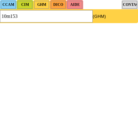
(GHM)