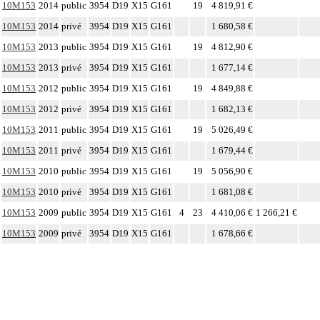
10M153
2014
public
3954
D19
X15
G161
19
4 819,91 €
10M153
2014
privé
3954
D19
X15
G161
1 680,58 €
10M153
2013
public
3954
D19
X15
G161
19
4 812,90 €
10M153
2013
privé
3954
D19
X15
G161
1 677,14 €
10M153
2012
public
3954
D19
X15
G161
19
4 849,88 €
10M153
2012
privé
3954
D19
X15
G161
1 682,13 €
10M153
2011
public
3954
D19
X15
G161
19
5 026,49 €
10M153
2011
privé
3954
D19
X15
G161
1 679,44 €
10M153
2010
public
3954
D19
X15
G161
19
5 056,90 €
10M153
2010
privé
3954
D19
X15
G161
1 681,08 €
10M153
2009
public
3954
D19
X15
G161
4
23
4 410,06 €
1 266,21 €
10M153
2009
privé
3954
D19
X15
G161
1 678,66 €