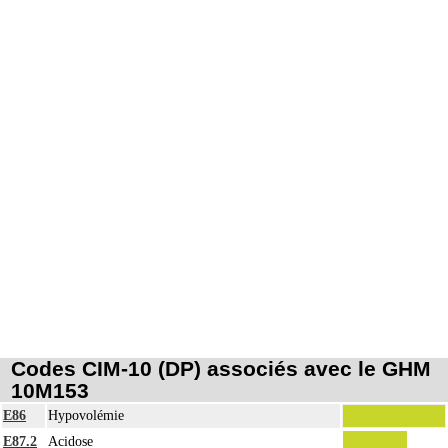
Codes CIM-10 (DP) associés avec le GHM
10M153
E86
Hypovolémie
E87.2
Acidose