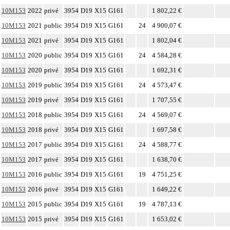
10M153
2022
privé
3954
D19
X15
G161
1 802,22 €
10M153
2021
public
3954
D19
X15
G161
24
4 900,07 €
10M153
2021
privé
3954
D19
X15
G161
1 802,04 €
10M153
2020
public
3954
D19
X15
G161
24
4 584,28 €
10M153
2020
privé
3954
D19
X15
G161
1 692,31 €
10M153
2019
public
3954
D19
X15
G161
24
4 573,47 €
10M153
2019
privé
3954
D19
X15
G161
1 707,55 €
10M153
2018
public
3954
D19
X15
G161
24
4 569,07 €
10M153
2018
privé
3954
D19
X15
G161
1 697,58 €
10M153
2017
public
3954
D19
X15
G161
24
4 588,77 €
10M153
2017
privé
3954
D19
X15
G161
1 638,70 €
10M153
2016
public
3954
D19
X15
G161
19
4 751,25 €
10M153
2016
privé
3954
D19
X15
G161
1 649,22 €
10M153
2015
public
3954
D19
X15
G161
19
4 787,13 €
10M153
2015
privé
3954
D19
X15
G161
1 653,02 €