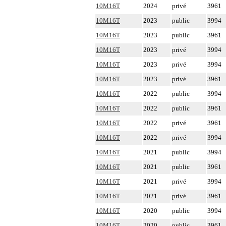
10M16T
2024
privé
3961
10M16T
2023
public
3994
10M16T
2023
public
3961
10M16T
2023
privé
3994
10M16T
2023
privé
3994
10M16T
2023
privé
3961
10M16T
2022
public
3994
10M16T
2022
public
3961
10M16T
2022
privé
3961
10M16T
2022
privé
3994
10M16T
2021
public
3994
10M16T
2021
public
3961
10M16T
2021
privé
3994
10M16T
2021
privé
3961
10M16T
2020
public
3994
10M16T
2020
public
3961