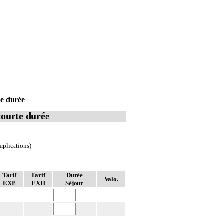
te durée
courte durée
mplications)
Tarif
Tarif
Durée
Valo.
EXB
EXH
Séjour