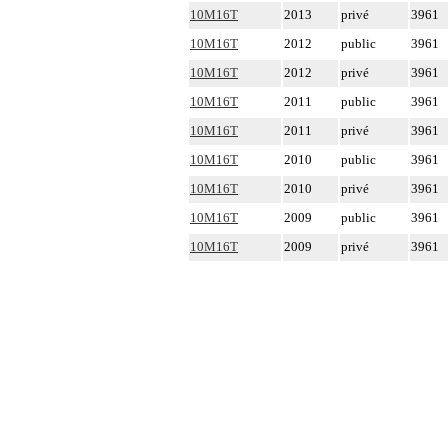
10M16T
2013
privé
3961
10M16T
2012
public
3961
10M16T
2012
privé
3961
10M16T
2011
public
3961
10M16T
2011
privé
3961
10M16T
2010
public
3961
10M16T
2010
privé
3961
10M16T
2009
public
3961
10M16T
2009
privé
3961