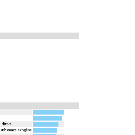
 direct
de substance exogène