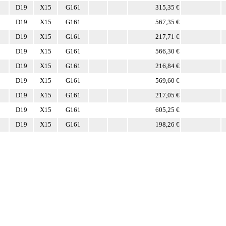
D19
X15
G161
315,35 €
D19
X15
G161
567,35 €
D19
X15
G161
217,71 €
D19
X15
G161
566,30 €
D19
X15
G161
216,84 €
D19
X15
G161
569,60 €
D19
X15
G161
217,05 €
D19
X15
G161
605,25 €
D19
X15
G161
198,26 €