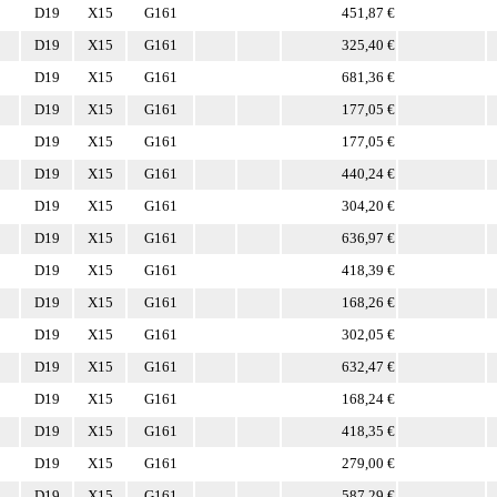
D19
X15
G161
451,87 €
D19
X15
G161
325,40 €
D19
X15
G161
681,36 €
D19
X15
G161
177,05 €
D19
X15
G161
177,05 €
D19
X15
G161
440,24 €
D19
X15
G161
304,20 €
D19
X15
G161
636,97 €
D19
X15
G161
418,39 €
D19
X15
G161
168,26 €
D19
X15
G161
302,05 €
D19
X15
G161
632,47 €
D19
X15
G161
168,24 €
D19
X15
G161
418,35 €
D19
X15
G161
279,00 €
D19
X15
G161
587,29 €