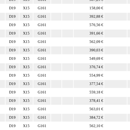
D19
X15
G161
158,00 €
D19
X15
G161
392,88 €
D19
X15
G161
576,56 €
D19
X15
G161
391,66 €
D19
X15
G161
562,09 €
D19
X15
G161
390,03 €
D19
X15
G161
549,69 €
D19
X15
G161
376,74 €
D19
X15
G161
554,99 €
D19
X15
G161
377,54 €
D19
X15
G161
559,18 €
D19
X15
G161
378,41 €
D19
X15
G161
563,01 €
D19
X15
G161
384,72 €
D19
X15
G161
562,10 €