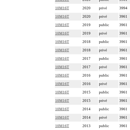
10M16T
2020
privé
3994
10M16T
2020
privé
3961
10M16T
2019
public
3961
10M16T
2019
privé
3961
10M16T
2018
public
3961
10M16T
2018
privé
3961
10M16T
2017
public
3961
10M16T
2017
privé
3961
10M16T
2016
public
3961
10M16T
2016
privé
3961
10M16T
2015
public
3961
10M16T
2015
privé
3961
10M16T
2014
public
3961
10M16T
2014
privé
3961
10M16T
2013
public
3961