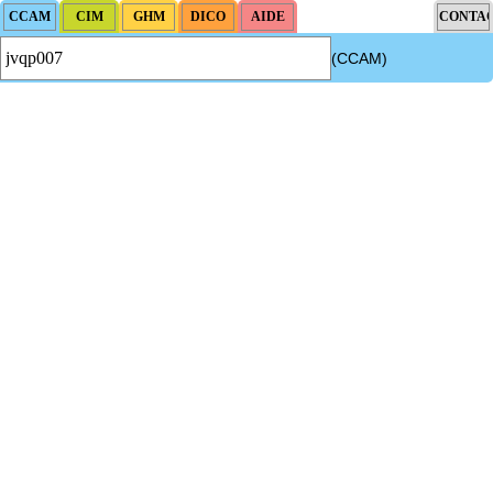
(CCAM)