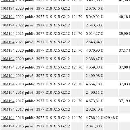
10M194
2023
privé
3977
D19
X15
G212
2 676,46 €
10M194
2022
public
3977
D19
X15
G212
12
70
5 049,92 €
40,18 
10M194
2022
privé
3977
D19
X15
G212
2 543,60 €
10M194
2021
public
3977
D19
X15
G212
12
70
5 014,27 €
39,90 
10M194
2021
privé
3977
D19
X15
G212
2 543,34 €
10M194
2020
public
3977
D19
X15
G212
12
70
4 670,90 €
37,17 
10M194
2020
privé
3977
D19
X15
G212
2 388,47 €
10M194
2019
public
3977
D19
X15
G212
12
70
4 659,88 €
37,08 
10M194
2019
privé
3977
D19
X15
G212
2 409,98 €
10M194
2018
public
3977
D19
X15
G212
12
70
4 654,18 €
37,03 
10M194
2018
privé
3977
D19
X15
G212
2 406,11 €
10M194
2017
public
3977
D19
X15
G212
12
70
4 673,81 €
37,19 
10M194
2017
privé
3977
D19
X15
G212
2 326,40 €
10M194
2016
public
3977
D19
X15
G212
12
70
4 786,22 €
429,48 €
10M194
2016
privé
3977
D19
X15
G212
2 341,33 €