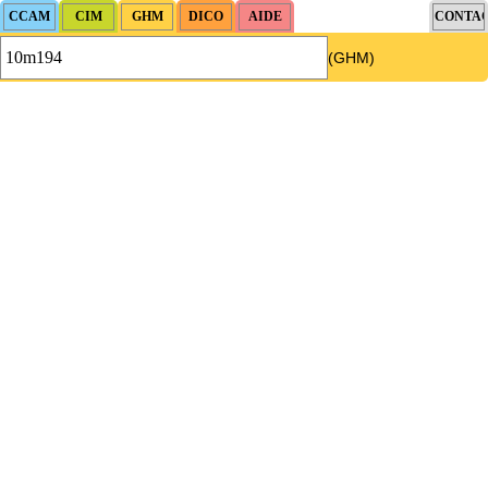
(GHM)