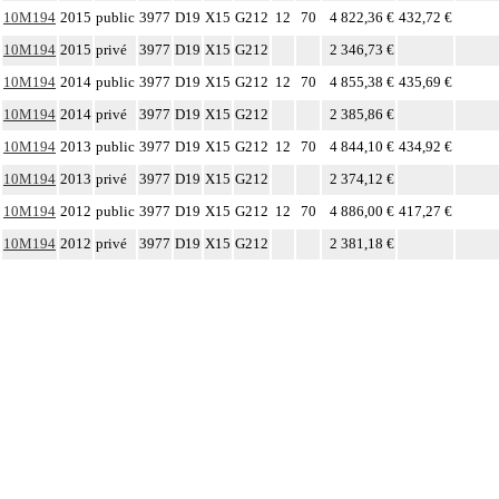
10M194
2015
public
3977
D19
X15
G212
12
70
4 822,36 €
432,72 €
10M194
2015
privé
3977
D19
X15
G212
2 346,73 €
10M194
2014
public
3977
D19
X15
G212
12
70
4 855,38 €
435,69 €
10M194
2014
privé
3977
D19
X15
G212
2 385,86 €
10M194
2013
public
3977
D19
X15
G212
12
70
4 844,10 €
434,92 €
10M194
2013
privé
3977
D19
X15
G212
2 374,12 €
10M194
2012
public
3977
D19
X15
G212
12
70
4 886,00 €
417,27 €
10M194
2012
privé
3977
D19
X15
G212
2 381,18 €