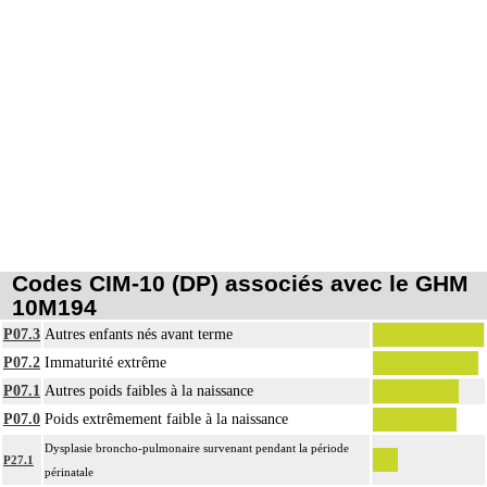
Codes CIM-10 (DP) associés avec le GHM
10M194
P07.3
Autres enfants nés avant terme
P07.2
Immaturité extrême
P07.1
Autres poids faibles à la naissance
P07.0
Poids extrêmement faible à la naissance
Dysplasie broncho-pulmonaire survenant pendant la période
P27.1
périnatale