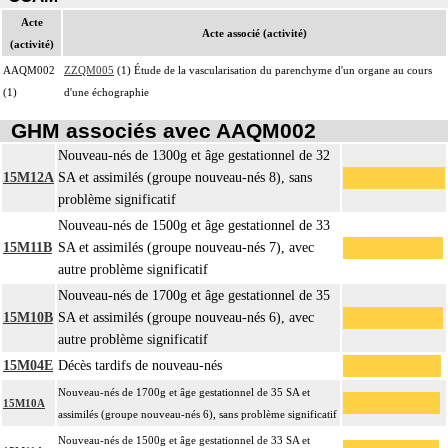
Acte
Acte associé (activité)
(activité)
AAQM002
ZZQM005
(1) Étude de la vascularisation du parenchyme d'un organe au cours
(1)
d'une échographie
GHM associés avec AAQM002
Nouveau-nés de 1300g et âge gestationnel de 32
15M12A
SA et assimilés (groupe nouveau-nés 8), sans
problème significatif
Nouveau-nés de 1500g et âge gestationnel de 33
15M11B
SA et assimilés (groupe nouveau-nés 7), avec
autre problème significatif
Nouveau-nés de 1700g et âge gestationnel de 35
15M10B
SA et assimilés (groupe nouveau-nés 6), avec
autre problème significatif
15M04E
Décès tardifs de nouveau-nés
Nouveau-nés de 1700g et âge gestationnel de 35 SA et
15M10A
assimilés (groupe nouveau-nés 6), sans problème significatif
Nouveau-nés de 1500g et âge gestationnel de 33 SA et