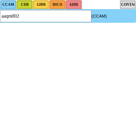
(CCAM)