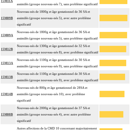
15M11A
assimilés (groupe nouveau-nés 7), sans problème significatif
Nouveau-nés de 1800g et âge gestationnel de 36 SA et
15M09B
assimilés (groupe nouveau-nés 5), avec autre problème
significatif
Nouveau-nés de 1800g et âge gestationnel de 36 SA et
15M09A
assimilés (groupe nouveau-nés 5), sans problème significatif
Nouveau-nés de 1300g et âge gestationnel de 32 SA et
15M12B
assimilés (groupe nouveau-nés 8), avec problème significatif
Nouveau-nés de 1100g et âge gestationnel de 30 SA et
15M13A
assimilés (groupe nouveau-nés 9), sans problème significatif
Nouveau-nés de 1100g et âge gestationnel de 30 SA et
15M13B
assimilés (groupe nouveau-nés 9), avec problème significatif
Nouveau-nés de 800g et âge gestationnel de 28SA et
15M14B
assimilés (groupe nouveau-nés 10), avec problème
significatif
Nouveau-nés de 2000g et âge gestationnel de 37 SA et
15M08B
assimilés (groupe nouveau-nés 4), avec autre problème
significatif
Autres affections de la CMD 10 concernant majoritairement