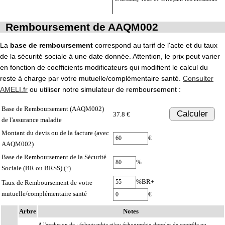
Remboursement de AAQM002
La
base de remboursement
correspond au tarif de l'acte et du taux
de la sécurité sociale à une date donnée. Attention, le prix peut varier
en fonction de coefficients modificateurs qui modifient le calcul du
reste à charge par votre mutuelle/complémentaire santé.
Consulter
AMELI.fr
ou utiliser notre simulateur de remboursement :
Base de Remboursement (AAQM002)
Calculer
37.8 €
de l'assurance maladie
Montant du devis ou de la facture (avec
€
AAQM002)
Base de Remboursement de la Sécurité
%
Sociale (BR ou BRSS)
(?)
%BR+
Taux de Remboursement de votre
mutuelle/complémentaire santé
€
Arbre
Notes
A l'exclusion de : échographie et/ou échographie-doppler de contrôle ou