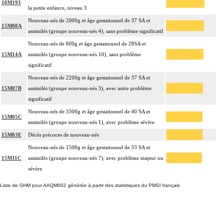
10M193
la petite enfance, niveau 3
Nouveau-nés de 2000g et âge gestationnel de 37 SA et
15M08A
assimilés (groupe nouveau-nés 4), sans problème significatif
Nouveau-nés de 800g et âge gestationnel de 28SA et
15M14A
assimilés (groupe nouveau-nés 10), sans problème
significatif
Nouveau-nés de 2200g et âge gestationnel de 37 SA et
15M07B
assimilés (groupe nouveau-nés 3), avec autre problème
significatif
Nouveau-nés de 3300g et âge gestationnel de 40 SA et
15M05C
assimilés (groupe nouveau-nés 1), avec problème sévère
15M03E
Décès précoces de nouveau-nés
Nouveau-nés de 1500g et âge gestationnel de 33 SA et
15M11C
assimilés (groupe nouveau-nés 7), avec problème majeur ou
sévère
Liste de GHM pour AAQM002 générée à partir des statistiques du PMSI français