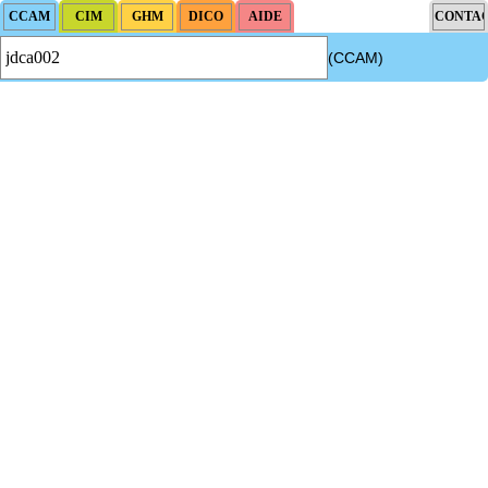
(CCAM)