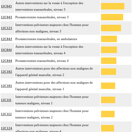
Autres interventions sur la vessie à l'exception des
11C043
interventions transurétrales, niveau 3
12C043
Prostatectomies transurétrales, niveau 3
Interventions pelviennes majeures chez l'homme pour
12C123
affections non malignes, niveau 3
12C04J
Prostatectomies transurétrales, en ambulatoire
Autres interventions sur la vessie à l'exception des
11C044
interventions transurétrales, niveau 4
12C044
Prostatectomies transurétrales, niveau 4
Autres interventions pour des affections non malignes de
12C102
l'appareil génital masculin, niveau 2
Autres interventions pour des affections non malignes de
12C101
l'appareil génital masculin, niveau 1
Interventions pelviennes majeures chez l'homme pour
12C111
tumeurs malignes, niveau 1
Interventions pelviennes majeures chez l'homme pour
12C112
tumeurs malignes, niveau 2
Interventions pelviennes majeures chez l'homme pour
12C124
affections non malignes, niveau 4